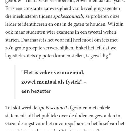
gebouw: "Het is zeker vermoeiend, zowel mentaal als fysiek.
Er is een constante aanwezigheid van beveiligingsagenten
die meeluisteren tijdens
spokescouncils
, ze proberen onze
leider te identificeren en ons in de gaten te houden. Wij zijn
ook maar studenten wier examens in een tweetal weken
starten. Daarnaast is het voor mij heel mooi om iets met
zo'n grote groep te verwezenlijken. Enkel het feit dat we
logistiek zoiets op poten kunnen stellen, is geweldig."
"Het is zeker vermoeiend,
zowel mentaal als fysiek" –
een bezetter
Tot slot werd de
spokescouncil
afgesloten met enkele
statements uit het publiek: over de doden en gewonden in
Gaza, de angst voor het onvoorspelbare en het besef van het