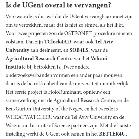
Is de UGent overal te vervangen?
Voorwaarde is dus wel dat de UGent vervangbaar moet zijn
om te vertrekken, maar dat is niet zo simpel als het lijkt.
Voor twee projecten zou de OSTEONET-procedure moeten
volstaan. Dat zijn
TClock4AD
, waar ook
Tel Aviv
University
aan deelneemt, en
SOB4ES
, waar de
Agricultural Research Centre
van het
Volcani
Institute
bij betrokken is. Twee andere
onderzoeksverbanden vormen een ander paar mouwen:
daar is de betrokkenheid van de universiteit onontbeerlijk.
Het eerste project is HoloRuminant, opnieuw een
samenwerking met de Agricultural Research Centre, en de
Ben-Gurion University of the Negev, en het tweede is
WHEATWATCHER, waar de Tel Aviv University en de
Weizmann Institute of Science partners zijn. Met die laatste
instelling werkt de UGent ook samen in het
BETTER4U
,