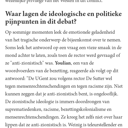
wezenlijke privilege van het Westen in dit conflict.
Waar lagen de ideologische en politieke
pijnpunten in dit debat?
Op sommige momenten leek de emotionele geladenheid
van het tragische onderwerp de bijeenkomst over te nemen.
Soms leek het antwoord op een vraag een vieze smaak in de
mond achter te laten, zoals toen de rector werd gevraagd of
ze "anti-zionistisch" was.
Youlian
, een van de
woordvoerders van de bezetting, reageerde als volgt op dit
antwoord: "De UGent zou volgens rector De Sutter wel
tegen mensenrechtenschendingen en tegen racisme zijn. Niet
kunnen zeggen dat je anti-zionistisch bent, is
ongelooflijk.
De zionistische ideologie is immers doordrongen van
suprematiedenken, racisme, bezettingskolonialisme en
mensenrechtenschendingen. Ze kreeg het zelfs niet over haar
lippen dat ze anti-zionistisch is. Weinig is teleurstellender en