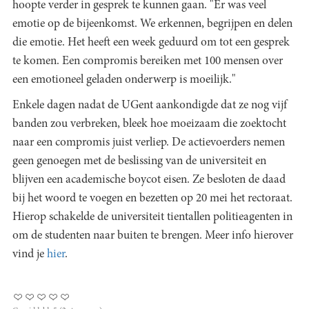
hoopte verder in gesprek te kunnen gaan. "Er was veel
emotie op de bijeenkomst. We erkennen, begrijpen en delen
die emotie. Het heeft een week geduurd om tot een gesprek
te komen. Een compromis bereiken met 100 mensen over
een emotioneel geladen onderwerp is moeilijk."
Enkele dagen nadat de UGent aankondigde dat ze nog vijf
banden zou verbreken, bleek hoe moeizaam die zoektocht
naar een compromis juist verliep. De actievoerders nemen
geen genoegen met de beslissing van de universiteit en
blijven een academische boycot eisen. Ze besloten de daad
bij het woord te voegen en bezetten op 20 mei het rectoraat.
Hierop schakelde de universiteit tientallen politieagenten in
om de studenten naar buiten te brengen. Meer info hierover
vind je
hier
.