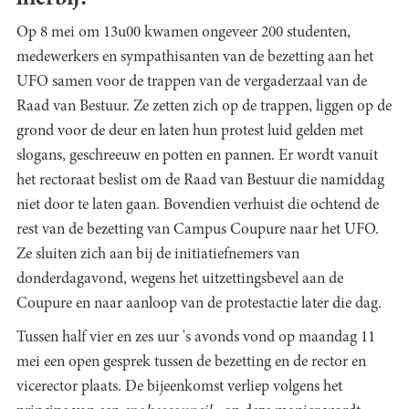
Op 8 mei om 13u00 kwamen ongeveer 200 studenten,
medewerkers en sympathisanten van de bezetting aan het
UFO samen voor de trappen van de vergaderzaal van de
Raad van Bestuur. Ze zetten zich op de trappen, liggen op de
grond voor de deur en laten hun protest luid gelden met
slogans, geschreeuw en potten en pannen. Er wordt vanuit
het rectoraat beslist om de Raad van Bestuur die namiddag
niet door te laten gaan. Bovendien verhuist die ochtend de
rest van de bezetting van Campus Coupure naar het UFO.
Ze sluiten zich aan bij de initiatiefnemers van
donderdagavond, wegens het uitzettingsbevel aan de
Coupure en naar aanloop van de protestactie later die dag.
Tussen half vier en zes uur 's avonds vond op maandag 11
mei een open gesprek tussen de bezetting en de rector en
vicerector plaats. De bijeenkomst verliep volgens het