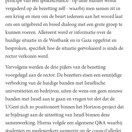
principe van een
spokescouncil
- op deze manier wordt
vergaderd op de bezetting zelf - waarbij men samen zit in
een kring en men om de beurt iedereen aan het woord laat
om een uitgebreid en breed dialoog met een grote groep te
kunnen voeren. Allereerst werd er informatie over de
huidige situatie in de Westbank en in Gaza opgefrist en
besproken, specifiek hoe de situatie geëvolueerd is sinds de
rector verkozen werd.
Vervolgens werden de drie pijlers van de bezetting
voorgelegd aan de rector. De bezetters eisen een eenzijdige
verbreking van de huidige banden met Israëlische
universiteiten en bedrijven, uiten de wens om geen nieuwe
banden met Israël aan te gaan en vragen tot slot dat de
UGent zich zo positioneert binnen het Horizon-project dat
ze bijdraagt aan de uitzetting van Israël binnen deze
samenwerking. Hierna volgde een algemene Q&A waarbij
studenten en medewerkers aanwezig op de
council
allerlei