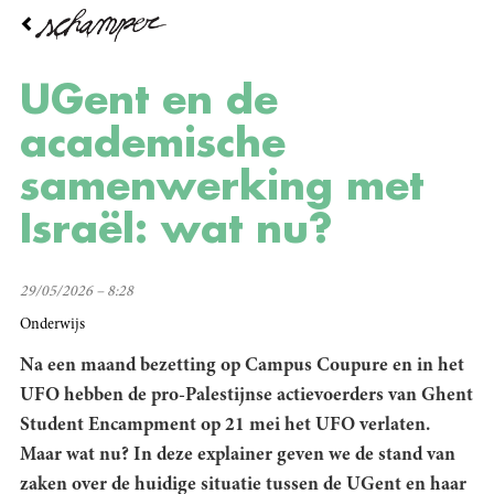
Overslaan
en
naar
de
UGent en de
inhoud
gaan
academische
samenwerking met
Israël: wat nu?
29/05/2026 – 8:28
Onderwijs
Na een maand bezetting op Campus Coupure en in het
UFO hebben de pro-Palestijnse actievoerders van Ghent
Student Encampment op 21 mei het UFO verlaten.
Maar wat nu? In deze explainer geven we de stand van
zaken over de huidige situatie tussen de UGent en haar