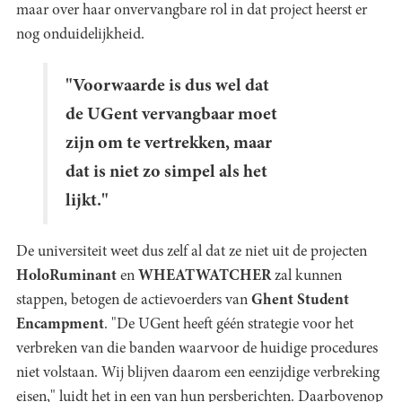
maar over haar onvervangbare rol in dat project heerst er
nog onduidelijkheid.
"Voorwaarde is dus wel dat
de UGent vervangbaar moet
zijn om te vertrekken, maar
dat is niet zo simpel als het
lijkt."
De universiteit weet dus zelf al dat ze niet uit de projecten
HoloRuminant
en
WHEATWATCHER
zal kunnen
stappen, betogen de actievoerders van
Ghent Student
Encampment
. "De UGent heeft géén strategie voor het
verbreken van die banden waarvoor de huidige procedures
niet volstaan. Wij blijven daarom een eenzijdige verbreking
eisen," luidt het in een van hun persberichten. Daarbovenop