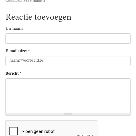
Gemiddeld:
5
(
2
stemmen)
Reactie toevoegen
Uw naam
E-mailadres
*
Bericht
*