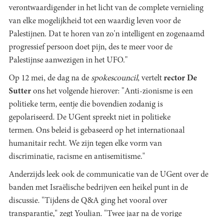
verontwaardigender in het licht van de complete vernieling
van elke mogelijkheid tot een waardig leven voor de
Palestijnen. Dat te horen van zo'n intelligent en zogenaamd
progressief persoon doet pijn, des te meer voor de
Palestijnse aanwezigen in het UFO."
Op 12 mei, de dag na de
spokescouncil
, vertelt
rector De
Sutter
ons het volgende hierover: "Anti-zionisme is een
politieke term, eentje die bovendien zodanig is
gepolariseerd. De UGent spreekt niet in politieke
termen. Ons beleid is gebaseerd op het internationaal
humanitair recht. We zijn tegen elke vorm van
discriminatie, racisme en antisemitisme."
Anderzijds leek ook de communicatie van de UGent over de
banden met Israëlische bedrijven een heikel punt in de
discussie. "Tijdens de Q&A ging het vooral over
transparantie," zegt Youlian. "Twee jaar na de vorige