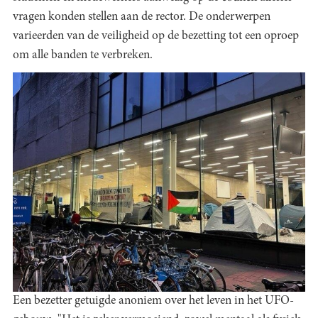
vragen konden stellen aan de rector. De onderwerpen
varieerden van de veiligheid op de bezetting tot een oproep
om alle banden te verbreken.
Een bezetter getuigde anoniem over het leven in het UFO-