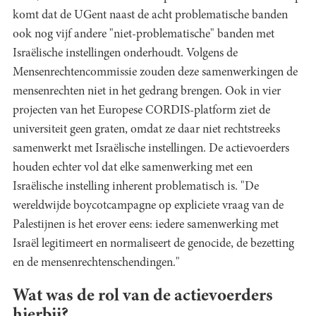
komt dat de UGent naast de acht problematische banden
ook nog vijf andere "niet-problematische" banden met
Israëlische instellingen onderhoudt. Volgens de
Mensenrechtencommissie zouden deze samenwerkingen de
mensenrechten niet in het gedrang brengen. Ook in vier
projecten van het Europese CORDIS-platform ziet de
universiteit geen graten, omdat ze daar niet rechtstreeks
samenwerkt met Israëlische instellingen. De actievoerders
houden echter vol dat elke samenwerking met een
Israëlische instelling inherent problematisch is. "De
wereldwijde boycotcampagne op expliciete vraag van de
Palestijnen is het erover eens: iedere samenwerking met
Israël legitimeert en normaliseert de genocide, de bezetting
en de mensenrechtenschendingen."
Wat was de rol van de actievoerders
hierbij?