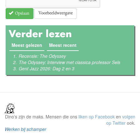
Voorbeeldweergave
Opslaan
Verder lezen
Meest gelezen
(actieve tabblad)
Meest recent
Recensie: The Odyssey
The Odyssey: Interview met classica professor Sels
Gent Jazz 2026: Dag 2 en 3
Dino's zijn de maks. Mensen die ons
liken op Facebook
en
volgen
op Twitter
ook.
Werken bij schamper