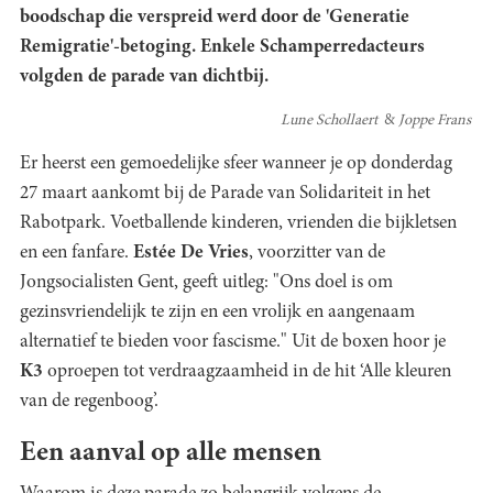
boodschap die verspreid werd door de 'Generatie
Remigratie'-betoging. Enkele Schamperredacteurs
volgden de parade van dichtbij.
Lune Schollaert
Joppe Frans
Er heerst een gemoedelijke sfeer wanneer je op donderdag
27 maart aankomt bij de Parade van Solidariteit in het
Rabotpark. Voetballende kinderen, vrienden die bijkletsen
en een fanfare.
Estée De Vries
, voorzitter van de
Jongsocialisten Gent, geeft uitleg: "Ons doel is om
gezinsvriendelijk te zijn en een vrolijk en aangenaam
alternatief te bieden voor fascisme." Uit de boxen hoor je
K3
oproepen tot verdraagzaamheid in de hit ‘Alle kleuren
van de regenboog’.
Een aanval op alle mensen