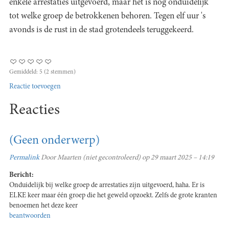
enkele arrestaties uitgevoerd, maar het is nog onduidelijk
tot welke groep de betrokkenen behoren. Tegen elf uur 's
avonds is de rust in de stad grotendeels teruggekeerd.
Gemiddeld:
5
(
2
stemmen)
Reactie toevoegen
Reacties
(Geen onderwerp)
Permalink
Door
Maarten (niet gecontroleerd)
op 29 maart 2025 – 14:19
Bericht:
Onduidelijk bij welke groep de arrestaties zijn uitgevoerd, haha. Er is
ELKE keer maar één groep die het geweld opzoekt. Zelfs de grote kranten
benoemen het deze keer
beantwoorden