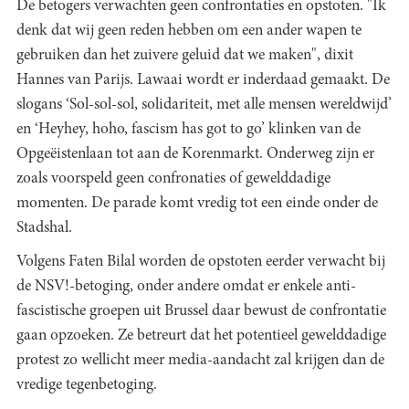
De betogers verwachten geen confrontaties en opstoten. "Ik
denk dat wij geen reden hebben om een ander wapen te
gebruiken dan het zuivere geluid dat we maken", dixit
Hannes van Parijs. Lawaai wordt er inderdaad gemaakt. De
slogans ‘Sol-sol-sol, solidariteit, met alle mensen wereldwijd’
en ‘Heyhey, hoho, fascism has got to go’ klinken van de
Opgeëistenlaan tot aan de Korenmarkt. Onderweg zijn er
zoals voorspeld geen confronaties of gewelddadige
momenten. De parade komt vredig tot een einde onder de
Stadshal.
Volgens Faten Bilal worden de opstoten eerder verwacht bij
de NSV!-betoging, onder andere omdat er enkele anti-
fascistische groepen uit Brussel daar bewust de confrontatie
gaan opzoeken. Ze betreurt dat het potentieel gewelddadige
protest zo wellicht meer media-aandacht zal krijgen dan de
vredige tegenbetoging.