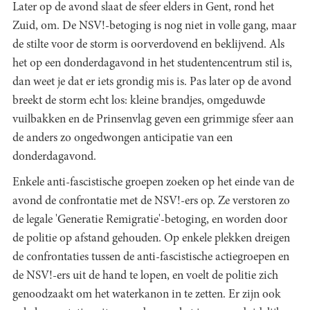
Later op de avond slaat de sfeer elders in Gent, rond het
Zuid, om. De NSV!-betoging is nog niet in volle gang, maar
de stilte voor de storm is oorverdovend en beklijvend. Als
het op een donderdagavond in het studentencentrum stil is,
dan weet je dat er iets grondig mis is. Pas later op de avond
breekt de storm echt los: kleine brandjes, omgeduwde
vuilbakken en de Prinsenvlag geven een grimmige sfeer aan
de anders zo ongedwongen anticipatie van een
donderdagavond.
Enkele anti-fascistische groepen zoeken op het einde van de
avond de confrontatie met de NSV!-ers op. Ze verstoren zo
de legale 'Generatie Remigratie'-betoging, en worden door
de politie op afstand gehouden. Op enkele plekken dreigen
de confrontaties tussen de anti-fascistische actiegroepen en
de NSV!-ers uit de hand te lopen, en voelt de politie zich
genoodzaakt om het waterkanon in te zetten. Er zijn ook