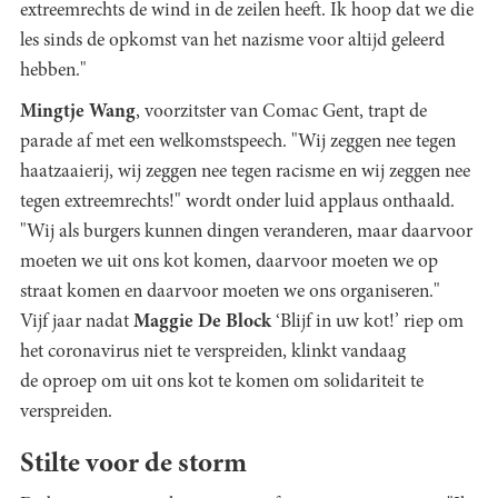
extreemrechts de wind in de zeilen heeft. Ik hoop dat we die
les sinds de opkomst van het nazisme voor altijd geleerd
hebben."
Mingtje Wang
, voorzitster van Comac Gent, trapt de
parade af met een welkomstspeech. "Wij zeggen nee tegen
haatzaaierij, wij zeggen nee tegen racisme en wij zeggen nee
tegen extreemrechts!" wordt onder luid applaus onthaald.
"Wij als burgers kunnen dingen veranderen, maar daarvoor
moeten we uit ons kot komen, daarvoor moeten we op
straat komen en daarvoor moeten we ons organiseren."
Vijf jaar nadat
Maggie De Block
‘Blijf in uw kot!’ riep om
het coronavirus niet te verspreiden, klinkt vandaag
de oproep om uit ons kot te komen om solidariteit te
verspreiden.
Stilte voor de storm