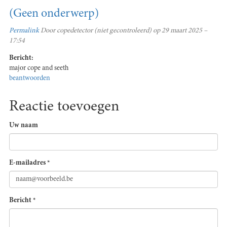
(Geen onderwerp)
Permalink
Door
copedetector (niet gecontroleerd)
op 29 maart 2025 –
17:54
Bericht:
major cope and seeth
beantwoorden
Reactie toevoegen
Uw naam
E-mailadres
*
Bericht
*