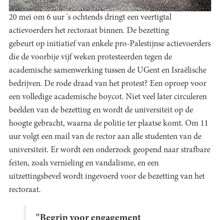
20 mei om 6 uur 's ochtends dringt een veertigtal
actievoerders het rectoraat binnen. De bezetting
gebeurt op initiatief van enkele pro-Palestijnse actievoerders
die de voorbije vijf weken protesteerden tegen de
academische samenwerking tussen de UGent en Israëlische
bedrijven. De rode draad van het protest? Een oproep voor
een volledige academische boycot. Niet veel later circuleren
beelden van de bezetting en wordt de universiteit op de
hoogte gebracht, waarna de politie ter plaatse komt. Om 11
uur volgt een mail van de rector aan alle studenten van de
universiteit. Er wordt een onderzoek geopend naar strafbare
feiten, zoals vernieling en vandalisme, en een
uitzettingsbevel wordt ingevoerd voor de bezetting van het
rectoraat.
"Begrip voor engagement