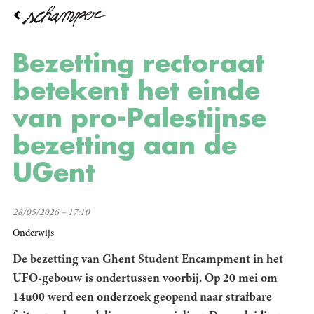
Overslaan
en
naar
de
Bezetting rectoraat
inhoud
gaan
betekent het einde
van pro-Palestijnse
bezetting aan de
UGent
28/05/2026 – 17:10
Onderwijs
De bezetting van Ghent Student Encampment in het
UFO-gebouw is ondertussen voorbij. Op 20 mei om
14u00 werd een onderzoek geopend naar strafbare