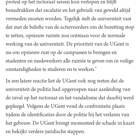
protest op het rectoraat sereen kon verlopen en blijft
benadrukken dat escalatie en het gebruik van geweld altijd
vermeden moeten worden. Tegelijk stelt de universiteit vast
dat met de belofte van de actievoerders om de bezetting stop
te zetten, opnieuw ruimte zou ontstaan voor de normale
werking van de universiteit. De prioriteit van de UGent is
nu om opnieuw rust op de campussen te brengen en
studenten en medewerkers alle ruimte te geven om in veilige
omstandigheden te studeren en te werken."
In een latere reactie liet de UGent ook nog weten dat de
universiteit de politie had opgeroepen naar aanleiding van
de inval op het rectoraat en het vandalisme dat daarbij werd
gepleegd. Volgens de UGent vond de confrontatie plaats
tijdens de identificaties door de politie bij het verlaten van
het gebouw. De UGent brengt momenteel de schade in kaart
en bekijkt verdere juridische stappen.