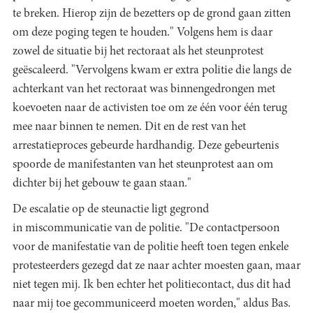
te breken. Hierop zijn de bezetters op de grond gaan zitten
om deze poging tegen te houden." Volgens hem is daar
zowel de situatie bij het rectoraat als het steunprotest
geëscaleerd. "Vervolgens kwam er extra politie die langs de
achterkant van het rectoraat was binnengedrongen met
koevoeten naar de activisten toe om ze één voor één terug
mee naar binnen te nemen. Dit en de rest van het
arrestatieproces gebeurde hardhandig. Deze gebeurtenis
spoorde de manifestanten van het steunprotest aan om
dichter bij het gebouw te gaan staan."
De escalatie op de steunactie ligt gegrond
in miscommunicatie van de politie. "De contactpersoon
voor de manifestatie van de politie heeft toen tegen enkele
protesteerders gezegd dat ze naar achter moesten gaan, maar
niet tegen mij. Ik ben echter het politiecontact, dus dit had
naar mij toe gecommuniceerd moeten worden," aldus Bas.