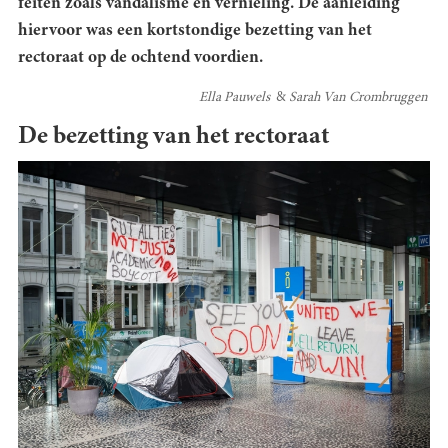
feiten zoals vandalisme en vernieling. De aanleiding
hiervoor was een kortstondige bezetting van het
rectoraat op de ochtend voordien.
Ella Pauwels
Sarah Van Crombruggen
De bezetting van het rectoraat