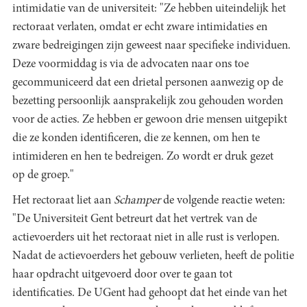
intimidatie van de universiteit: "Ze hebben uiteindelijk het
rectoraat verlaten, omdat er echt zware intimidaties en
zware bedreigingen zijn geweest naar specifieke individuen.
Deze voormiddag is via de advocaten naar ons toe
gecommuniceerd dat een drietal personen aanwezig op de
bezetting persoonlijk aansprakelijk zou gehouden worden
voor de acties. Ze hebben er gewoon drie mensen uitgepikt
die ze konden identificeren, die ze kennen, om hen te
intimideren en hen te bedreigen. Zo wordt er druk gezet
op de groep."
Het rectoraat liet aan
Schamper
de volgende reactie weten:
"De Universiteit Gent betreurt dat het vertrek van de
actievoerders uit het rectoraat niet in alle rust is verlopen.
Nadat de actievoerders het gebouw verlieten, heeft de politie
haar opdracht uitgevoerd door over te gaan tot
identificaties. De UGent had gehoopt dat het einde van het