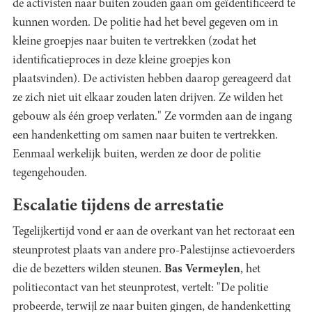
de activisten naar buiten zouden gaan om geïdentificeerd te
kunnen worden. De politie had het bevel gegeven om in
kleine groepjes naar buiten te vertrekken (zodat het
identificatieproces in deze kleine groepjes kon
plaatsvinden). De activisten hebben daarop gereageerd dat
ze zich niet uit elkaar zouden laten drijven. Ze wilden het
gebouw als één groep verlaten." Ze vormden aan de ingang
een handenketting om samen naar buiten te vertrekken.
Eenmaal werkelijk buiten, werden ze door de politie
tegengehouden.
Escalatie tijdens de arrestatie
Tegelijkertijd vond er aan de overkant van het rectoraat een
steunprotest plaats van andere pro-Palestijnse actievoerders
die de bezetters wilden steunen.
Bas Vermeylen
, het
politiecontact van het steunprotest, vertelt: "De politie
probeerde, terwijl ze naar buiten gingen, de handenketting