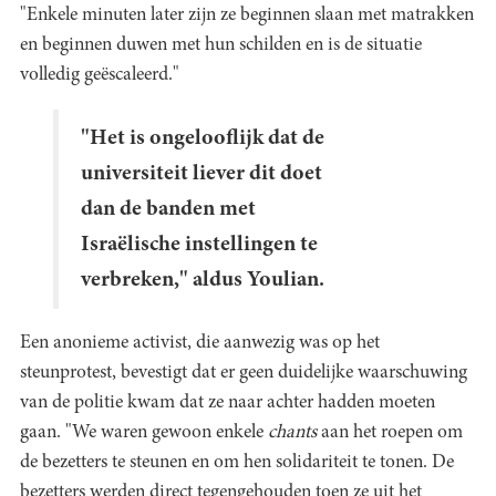
"Enkele minuten later zijn ze beginnen slaan met matrakken
en beginnen duwen met hun schilden en is de situatie
volledig geëscaleerd."
"Het is ongelooflijk dat de
universiteit liever dit doet
dan de banden met
Israëlische instellingen te
verbreken," aldus Youlian.
Een anonieme activist, die aanwezig was op het
steunprotest, bevestigt dat er geen duidelijke waarschuwing
van de politie kwam dat ze naar achter hadden moeten
gaan. "We waren gewoon enkele
chants
aan het roepen om
de bezetters te steunen en om hen solidariteit te tonen. De
bezetters werden direct tegengehouden toen ze uit het