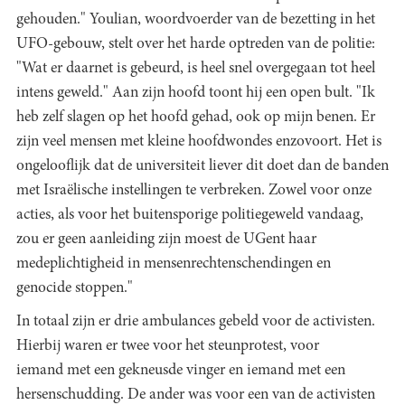
gehouden." Youlian, woordvoerder van de bezetting in het
UFO-gebouw, stelt over het harde optreden van de politie:
"Wat er daarnet is gebeurd, is heel snel overgegaan tot heel
intens geweld." Aan zijn hoofd toont hij een open bult. "Ik
heb zelf slagen op het hoofd gehad, ook op mijn benen. Er
zijn veel mensen met kleine hoofdwondes enzovoort. Het is
ongelooflijk dat de universiteit liever dit doet dan de banden
met Israëlische instellingen te verbreken. Zowel voor onze
acties, als voor het buitensporige politiegeweld vandaag,
zou er geen aanleiding zijn moest de UGent haar
medeplichtigheid in mensenrechtenschendingen en
genocide stoppen."
In totaal zijn er drie ambulances gebeld voor de activisten.
Hierbij waren er twee voor het steunprotest, voor
iemand met een gekneusde vinger en iemand met een
hersenschudding. De ander was voor een van de activisten