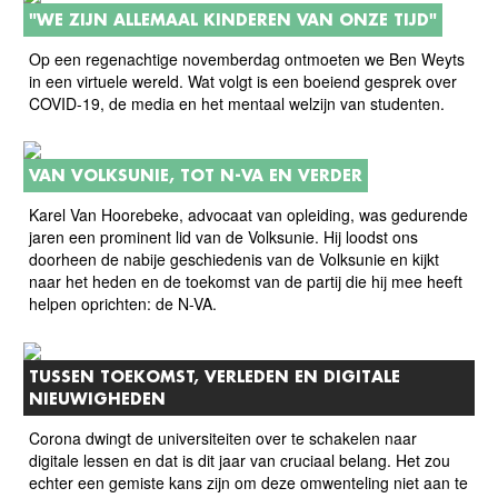
"WE ZIJN ALLEMAAL KINDEREN VAN ONZE TIJD"
Op een regenachtige novemberdag ontmoeten we Ben Weyts
in een virtuele wereld. Wat volgt is een boeiend gesprek over
COVID-19, de media en het mentaal welzijn van studenten.
VAN VOLKSUNIE, TOT N-VA EN VERDER
Karel Van Hoorebeke, advocaat van opleiding, was gedurende
jaren een prominent lid van de Volksunie. Hij loodst ons
doorheen de nabije geschiedenis van de Volksunie en kijkt
naar het heden en de toekomst van de partij die hij mee heeft
helpen oprichten: de N-VA.
TUSSEN TOEKOMST, VERLEDEN EN DIGITALE
NIEUWIGHEDEN
Corona dwingt de universiteiten over te schakelen naar
digitale lessen en dat is dit jaar van cruciaal belang. Het zou
echter een gemiste kans zijn om deze omwenteling niet aan te