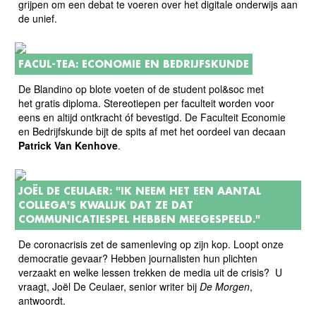
grijpen om een debat te voeren over het digitale onderwijs aan
de unief.
FACUL-TEA: ECONOMIE EN BEDRIJFSKUNDE
De Blandino op blote voeten of de student pol&soc met
het gratis diploma. Stereotiepen per faculteit worden voor
eens en altijd ontkracht óf bevestigd. De Faculteit Economie
en Bedrijfskunde bijt de spits af met het oordeel van decaan
Patrick Van Kenhove
.
JOËL DE CEULAER: "IK NEEM HET EEN AANTAL
COLLEGA'S KWALIJK DAT ZE DAT
COMMUNICATIESPEL HEBBEN MEEGESPEELD."
De coronacrisis zet de samenleving op zijn kop. Loopt onze
democratie gevaar? Hebben journalisten hun plichten
verzaakt en welke lessen trekken de media uit de crisis? U
vraagt, Joël De Ceulaer, senior writer bij
De Morgen
,
antwoordt.