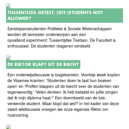
TUSSENTIJDS GETEST: (GIT-)STUDENTS NOT
ALLOWED?
Eerstejaarsstudenten Politieke & Sociale Wetenschappen
worden dit semester onderworpen aan een
opvallend experiment: Tussentijdse Toetsen. De Faculteit is
enthousiast. De studenten reageren verdeeld.
DE RIKTOR KLAPT UIT DE BIECHT
Een onderwijsdiscussie is losgebarsten. Voorbije week kopten
de Vlaamse kranten: 'Studenten doen te laat hun boeken
open' en 'Proffen klappen uit de biecht over de studenten van
tegenwoordig: "Velen denken: Ik heb betaald en jullie zorgen
dat ik mijn diploma haal."' Een doembeeld van de luie,
verwende student. Maar klopt dat wel? In het kader van deze
zwart-witdiscussie vroegen we onze eigenste Riktor om
nuancering.