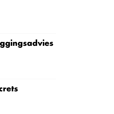
eggingsadvies
crets