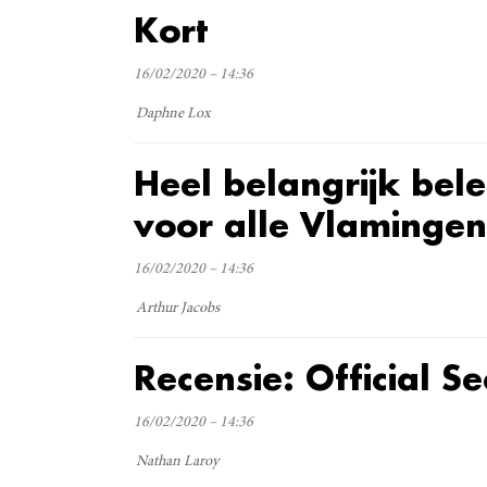
Kort
16/02/2020 – 14:36
Daphne Lox
Heel belangrijk bel
voor alle Vlamingen
16/02/2020 – 14:36
Arthur Jacobs
Recensie: Official Se
16/02/2020 – 14:36
Nathan Laroy