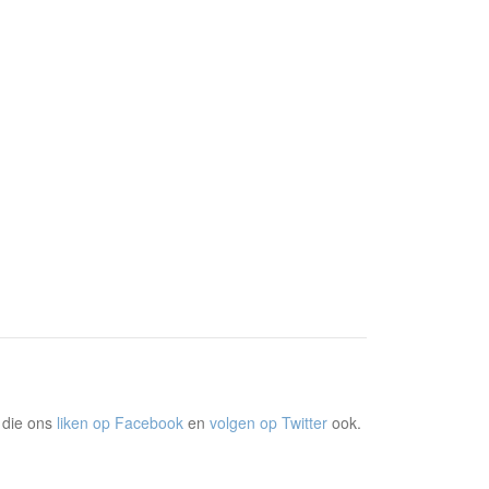
 die ons
liken op Facebook
en
volgen op Twitter
ook.