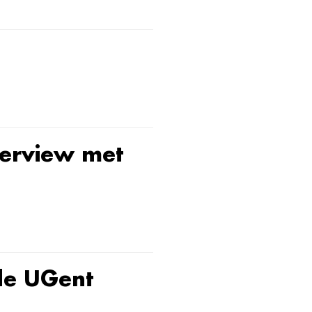
terview met
de UGent