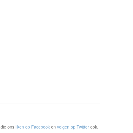
 die ons
liken op Facebook
en
volgen op Twitter
ook.