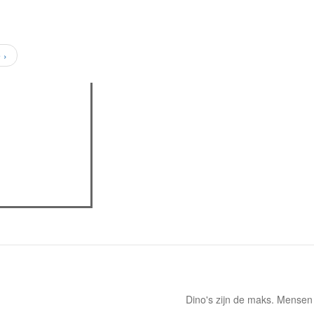
 ›
assica professor
Dino's zijn de maks. Mensen