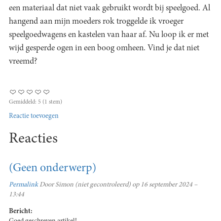
een materiaal dat niet vaak gebruikt wordt bij speelgoed. Al
hangend aan mijn moeders rok troggelde ik vroeger
speelgoedwagens en kastelen van haar af. Nu loop ik er met
wijd gesperde ogen in een boog omheen. Vind je dat niet
vreemd?
Gemiddeld:
5
(
1
stem)
Reactie toevoegen
Reacties
(Geen onderwerp)
Permalink
Door
Simon (niet gecontroleerd)
op 16 september 2024 –
13:44
Bericht: