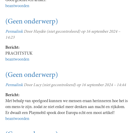
Goed geschreven artikel!
beantwoorden
(Geen onderwerp)
Permalink
Door
Haydée (niet gecontroleerd)
op 16 september 2024 –
14:23
Bericht:
PRACHTSTUK
beantwoorden
(Geen onderwerp)
Permalink
Door
Lucy (niet gecontroleerd)
op 16 september 2024 – 14:44
Bericht:
Met behulp van speelgoed kunnen we mensen eraan herinneren hoe het is
om mens te zijn. zodat ze niet enkel meer denken aan macht en rijkdom.
Er dwaalt een Playmobil spook door Europa echt een mooi artikel!
beantwoorden