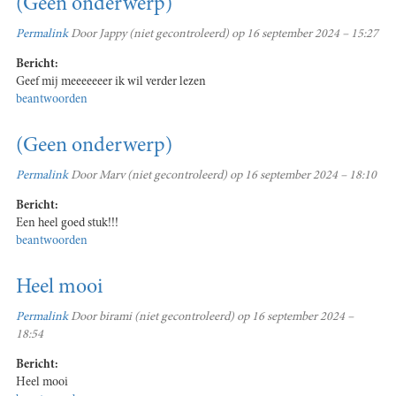
(Geen onderwerp)
Permalink
Door
Jappy (niet gecontroleerd)
op 16 september 2024 – 15:27
Bericht:
Geef mij meeeeeeer ik wil verder lezen
beantwoorden
(Geen onderwerp)
Permalink
Door
Marv (niet gecontroleerd)
op 16 september 2024 – 18:10
Bericht:
Een heel goed stuk!!!
beantwoorden
Heel mooi
Permalink
Door
birami (niet gecontroleerd)
op 16 september 2024 –
18:54
Bericht:
Heel mooi