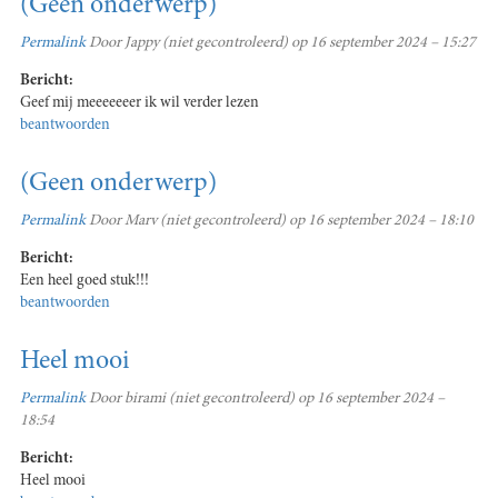
(Geen onderwerp)
Permalink
Door
Jappy (niet gecontroleerd)
op 16 september 2024 – 15:27
Bericht:
Geef mij meeeeeeer ik wil verder lezen
beantwoorden
(Geen onderwerp)
Permalink
Door
Marv (niet gecontroleerd)
op 16 september 2024 – 18:10
Bericht:
Een heel goed stuk!!!
beantwoorden
Heel mooi
Permalink
Door
birami (niet gecontroleerd)
op 16 september 2024 –
18:54
Bericht:
Heel mooi