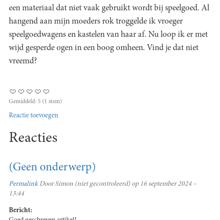
een materiaal dat niet vaak gebruikt wordt bij speelgoed. Al
hangend aan mijn moeders rok troggelde ik vroeger
speelgoedwagens en kastelen van haar af. Nu loop ik er met
wijd gesperde ogen in een boog omheen. Vind je dat niet
vreemd?
Gemiddeld:
5
(
1
stem)
Reactie toevoegen
Reacties
(Geen onderwerp)
Permalink
Door
Simon (niet gecontroleerd)
op 16 september 2024 –
13:44
Bericht: