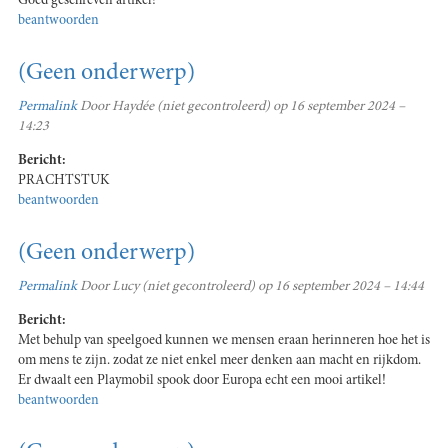
Goed geschreven artikel!
beantwoorden
(Geen onderwerp)
Permalink
Door
Haydée (niet gecontroleerd)
op 16 september 2024 –
14:23
Bericht:
PRACHTSTUK
beantwoorden
(Geen onderwerp)
Permalink
Door
Lucy (niet gecontroleerd)
op 16 september 2024 – 14:44
Bericht:
Met behulp van speelgoed kunnen we mensen eraan herinneren hoe het is
om mens te zijn. zodat ze niet enkel meer denken aan macht en rijkdom.
Er dwaalt een Playmobil spook door Europa echt een mooi artikel!
beantwoorden