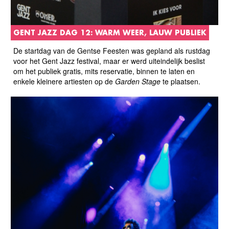
GENT JAZZ DAG 12: WARM WEER, LAUW PUBLIEK
De startdag van de Gentse Feesten was gepland als rustdag
voor het Gent Jazz festival, maar er werd uiteindelijk beslist
om het publiek gratis, mits reservatie, binnen te laten en
enkele kleinere artiesten op de
Garden Stage
te plaatsen.