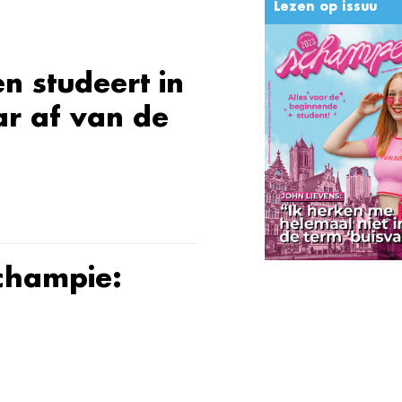
Lezen op issuu
n studeert in
r af van de
champie: