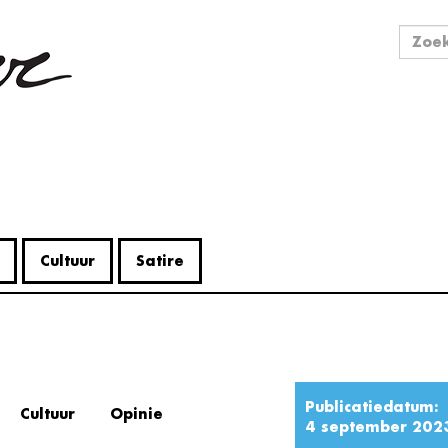
Zo
Zoek
Cultuur
Satire
Publicatiedatum:
Cultuur
Opinie
4 september 202