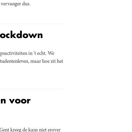
 vervanger dus.
)lockdown
activiteiten in 't echt. We
studentenleven, maar hoe zit het
en voor
Gent kreeg de kans niet erover