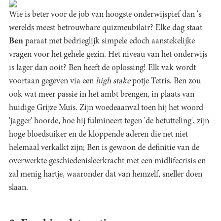
Wie is beter voor de job van hoogste onderwijspief dan 's
werelds meest betrouwbare quizmeubilair? Elke dag staat
Ben
paraat met bedrieglijk simpele edoch aanstekelijke
vragen voor het gehele gezin. Het niveau van het onderwijs
is lager dan ooit? Ben heeft de oplossing! Elk vak wordt
voortaan gegeven via een
high stake
potje Tetris. Ben zou
ook wat meer passie in het ambt brengen, in plaats van
huidige Grijze Muis. Zijn woedeaanval toen hij het woord
'jagger' hoorde, hoe hij fulmineert tegen 'de betutteling', zijn
hoge bloedsuiker en de kloppende aderen die net niet
helemaal verkalkt zijn; Ben is gewoon de definitie van de
overwerkte geschiedenisleerkracht met een midlifecrisis en
zal menig hartje, waaronder dat van hemzelf, sneller doen
slaan.