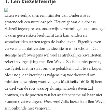
3. Een kiezelsteentje
Laten we eerlijk zijn: een minister van Onderwijs is
grotendeels een nutteloze job. Het enige wat die doet is
zichzelf tegenspreken, onderwijshervormingen aankondigen
waarin geen enkele leerkracht zich kan vinden en
schoolstrijden starten tegen de katholieken. Eigenlijk even
vervelend als dat verdomde steentje in mijn schoen. Dat
steentje heeft overigens wel veel aantrekkelijke kwaliteiten,
zeker in vergelijking met Ben Weyts. Zo is het niet poreus,
dus fysiek niet in staat om ons gebakken lucht te verkopen.
Meer nog: dat kiezeltje is volgens mij voorbestemd om
minister te worden; want volgens
Mattheüs
16:18: 'Jij bent
de deel van de rots waarop ik mijn schoolsysteem zal
bouwen, en de poorten van het analfabetisme zal haar niet
kunnen overweldigen.'
Hosanna
! Zelfs
Jezus
kan Ben Weyts
zijn onkunde niet vergeven!