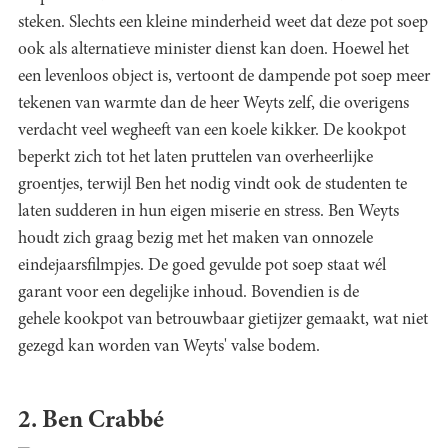
steken. Slechts een kleine minderheid weet dat deze pot soep
ook als alternatieve minister dienst kan doen. Hoewel het
een levenloos object is, vertoont de dampende pot soep meer
tekenen van warmte dan de heer Weyts zelf, die overigens
verdacht veel wegheeft van een koele kikker. De kookpot
beperkt zich tot het laten pruttelen van overheerlijke
groentjes, terwijl Ben het nodig vindt ook de studenten te
laten sudderen in hun eigen miserie en stress. Ben Weyts
houdt zich graag bezig met het maken van onnozele
eindejaarsfilmpjes. De goed gevulde pot soep staat wél
garant voor een degelijke inhoud. Bovendien is de
gehele kookpot van betrouwbaar gietijzer gemaakt, wat niet
gezegd kan worden van Weyts' valse bodem.
2. Ben Crabbé