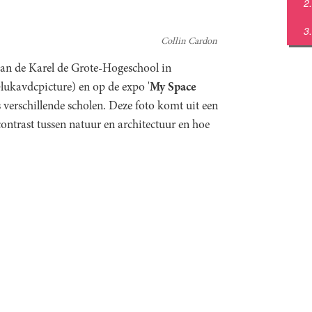
Collin Cardon
 aan de Karel de Grote-Hogeschool in
lukavdcpicture) en op de expo '
My Space
s verschillende scholen. Deze foto komt uit een
contrast tussen natuur en architectuur en hoe