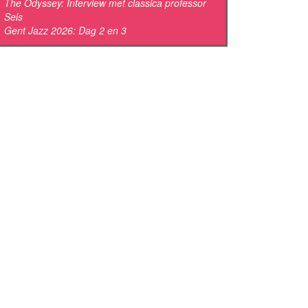
The Odyssey: Interview met classica professor
Sels
Gent Jazz 2026: Dag 2 en 3