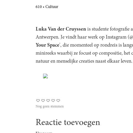
610
Cultuur
Luka Van der Cruyssen
is studente fotografie
Antwerpen. Je vindt haar werk op Instagram (@
Your Space
', die momenteel op rondreis is lang
minireeks waarbij ze focust op compositie, het 
natuur en menselijke creaties naast elkaar leven.
Nog geen stemmen
Reactie toevoegen