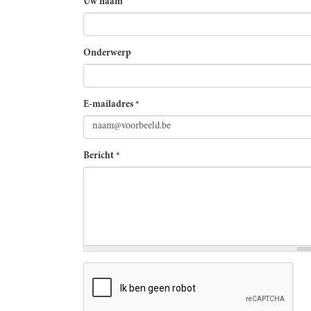
Uw naam
Onderwerp
E-mailadres
*
Bericht
*