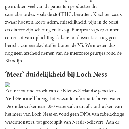
gebruikten veel van de patiënten producten die
cannabinoïdes, zoals de stof THC, bevatten. Klachten zoals
zwaar hoesten, korte adem, misselijkheid, pijn in de borst
en diarree zijn schering en inslag. Europese
vapers
kunnen
een zucht van opluchting slaken: tot dusver is er nog geen
bericht van een slachtoffer buiten de VS. We moeten dus
nog geen afscheid nemen van de mierzoete geurtjes rond de
Blandijn.
‘Meer’ duidelijkheid bij Loch Ness
Een recent onderzoek van de Nieuw-Zeelandse geneticus
Neil Gemmell
brengt interessante informatie boven water.
De onderzoeker nam 250 waterstalen uit alle uithoeken van
het meer van Loch Ness en vond geen DNA van fabelachtige
watermonsters, tot grote spijt van Nessie-believers. Aan de