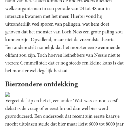
hand van deze stalen konden de onderzoekers afleiden
welke organismen in een periode van 24 tot 48 uur in
interactie kwamen met het meer. Hierbij vond hij
uitzonderlijk veel sporen van palingen, wat hem doet
geloven dat het monster van Loch Ness een grote paling zou
kunnen zijn. Opvallend, maar niet de vreemdste theorie.
Een andere stelt namelijk dat het monster een zwemmende
olifant zou zijn. Toch hoeven liefhebbers van Nessie niet te
vrezen: Gemmell stelt dat er nog steeds een kleine kans is dat
het monster wel degelijk bestaat.
Bierzondere ontdekking
Vergeet de kip en het ei, een ander ‘Wat-was-er-nou-eerst’-
debat is de vraag of er eerst brood dan wel bier werd
geproduceerd. Een onderzoek dat recent zijn eerste kaarsje
mocht uitblazen stelde dat bier maar liefst 6000 tot 8000 jaar