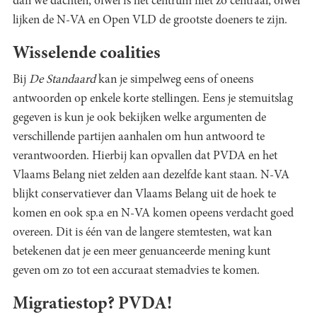
dan we dachten, ofwel is het centrum niet zo centraal, ofwel
lijken de N-VA en Open VLD de grootste doeners te zijn.
Wisselende coalities
Bij
De Standaard
kan je simpelweg eens of oneens
antwoorden op enkele korte stellingen. Eens je stemuitslag
gegeven is kun je ook bekijken welke argumenten de
verschillende partijen aanhalen om hun antwoord te
verantwoorden. Hierbij kan opvallen dat PVDA en het
Vlaams Belang niet zelden aan dezelfde kant staan. N-VA
blijkt conservatiever dan Vlaams Belang uit de hoek te
komen en ook sp.a en N-VA komen opeens verdacht goed
overeen. Dit is één van de langere stemtesten, wat kan
betekenen dat je een meer genuanceerde mening kunt
geven om zo tot een accuraat stemadvies te komen.
Migratiestop? PVDA!