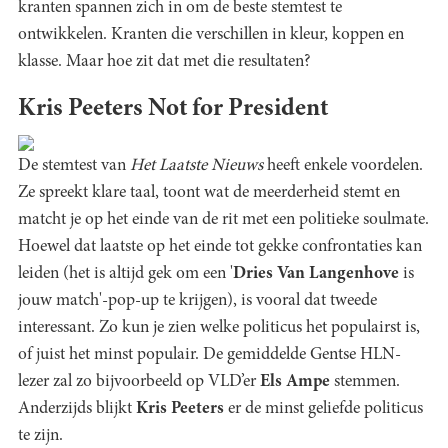
kranten spannen zich in om de beste stemtest te
ontwikkelen. Kranten die verschillen in kleur, koppen en
klasse. Maar hoe zit dat met die resultaten?
Kris Peeters Not for President
De stemtest van
Het Laatste Nieuws
heeft enkele voordelen.
Ze spreekt klare taal, toont wat de meerderheid stemt en
matcht je op het einde van de rit met een politieke soulmate.
Hoewel dat laatste op het einde tot gekke confrontaties kan
leiden (het is altijd gek om een '
Dries Van Langenhove
is
jouw match'-pop-up te krijgen), is vooral dat tweede
interessant. Zo kun je zien welke politicus het populairst is,
of juist het minst populair. De gemiddelde Gentse HLN-
lezer zal zo bijvoorbeeld op VLD’er
Els Ampe
stemmen.
Anderzijds blijkt
Kris Peeters
er de minst geliefde politicus
te zijn.