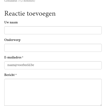
Gemiddeld:
3
(
2
stemmen)
Reactie toevoegen
Uw naam
Onderwerp
E-mailadres
*
Bericht
*