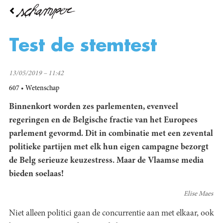
Overslaan
en
naar
de
Test de stemtest
inhoud
gaan
13/05/2019 – 11:42
607
Wetenschap
Binnenkort worden zes parlementen, evenveel
regeringen en de Belgische fractie van het Europees
parlement gevormd. Dit in combinatie met een zevental
politieke partijen met elk hun eigen campagne bezorgt
de Belg serieuze keuzestress. Maar de Vlaamse media
bieden soelaas!
Elise Maes
Niet alleen politici gaan de concurrentie aan met elkaar, ook