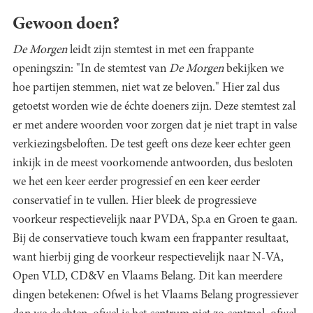
Gewoon doen?
De Morgen
leidt zijn stemtest in met een frappante
openingszin: "In de stemtest van
De Morgen
bekijken we
hoe partijen stemmen, niet wat ze beloven." Hier zal dus
getoetst worden wie de échte doeners zijn. Deze stemtest zal
er met andere woorden voor zorgen dat je niet trapt in valse
verkiezingsbeloften. De test geeft ons deze keer echter geen
inkijk in de meest voorkomende antwoorden, dus besloten
we het een keer eerder progressief en een keer eerder
conservatief in te vullen. Hier bleek de progressieve
voorkeur respectievelijk naar PVDA, Sp.a en Groen te gaan.
Bij de conservatieve touch kwam een frappanter resultaat,
want hierbij ging de voorkeur respectievelijk naar N-VA,
Open VLD, CD&V en Vlaams Belang. Dit kan meerdere
dingen betekenen: Ofwel is het Vlaams Belang progressiever