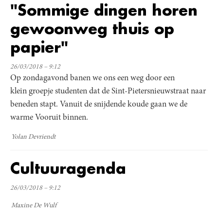
"Sommige dingen horen
gewoonweg thuis op
papier"
26/03/2018 – 9:12
Op zondagavond banen we ons een weg door een
klein groepje studenten dat de Sint-Pietersnieuwstraat naar
beneden stapt. Vanuit de snijdende koude gaan we de
warme Vooruit binnen.
Yolan Devriendt
Cultuuragenda
26/03/2018 – 9:12
Maxine De Wulf