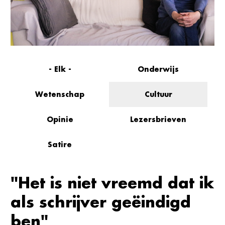
- Elk -
Onderwijs
Wetenschap
Cultuur
Opinie
Lezersbrieven
Satire
"Het is niet vreemd dat ik
als schrijver geëindigd
ben"