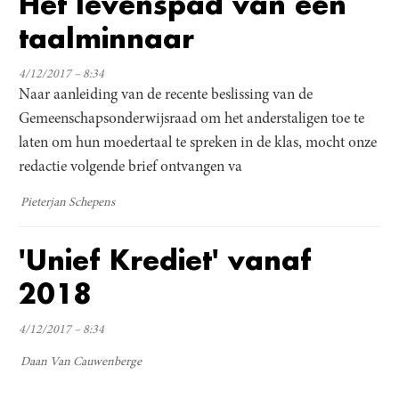
Het levenspad van een
taalminnaar
4/12/2017 – 8:34
Naar aanleiding van de recente beslissing van de
Gemeenschapsonderwijsraad om het anderstaligen toe te
laten om hun moedertaal te spreken in de klas, mocht onze
redactie volgende brief ontvangen va
Pieterjan Schepens
'Unief Krediet' vanaf
2018
4/12/2017 – 8:34
Daan Van Cauwenberge