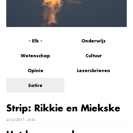
- Elk -
Onderwijs
Wetenschap
Cultuur
Opinie
Lezersbrieven
Satire
Strip: Rikkie en Miekske
4/12/2017 – 8:34