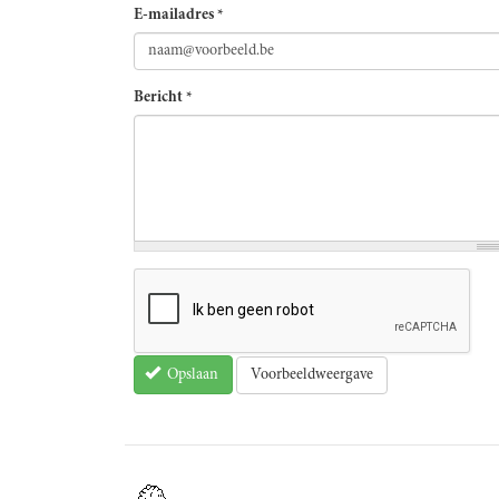
E-mailadres
*
Bericht
*
Voorbeeldweergave
Opslaan