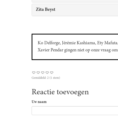
Zita Beyst
Ko Delforge, Jérémie Kashiama, Ety Mafuta,
Xavier Pendar gingen niet op onze vraag om d
Gemiddeld:
2
(
1
stem)
Reactie toevoegen
Uw naam