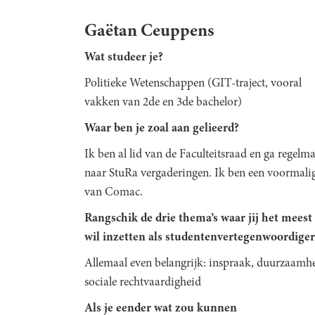
Gaëtan Ceuppens
Wat studeer je?
Politieke Wetenschappen (GIT-traject, vooral
vakken van 2de en 3de bachelor)
Waar ben je zoal aan gelieerd?
Ik ben al lid van de Faculteitsraad en ga regelma
naar StuRa vergaderingen. Ik ben een voormalig
van Comac.
Rangschik de drie thema’s waar jij het meest
wil inzetten als studentenvertegenwoordiger
Allemaal even belangrijk: inspraak, duurzaamhe
sociale rechtvaardigheid
Als je eender wat zou kunnen