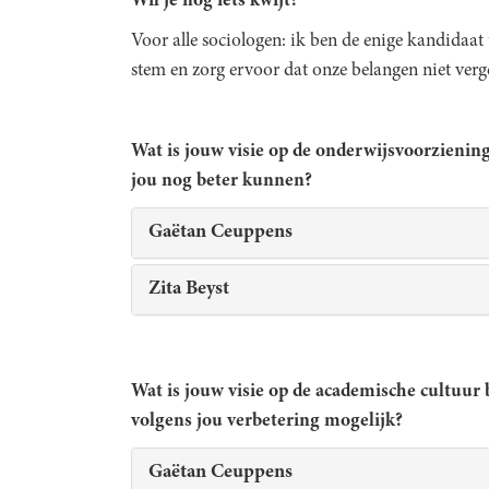
Wil je nog iets kwijt?
Voor alle sociologen: ik ben de enige kandidaat 
stem en zorg ervoor dat onze belangen niet ver
Wat is jouw visie op de onderwijsvoorzieni
jou nog beter kunnen?
Gaëtan Ceuppens
Zita Beyst
Wat is jouw visie op de academische cultuur
volgens jou verbetering mogelijk?
Gaëtan Ceuppens