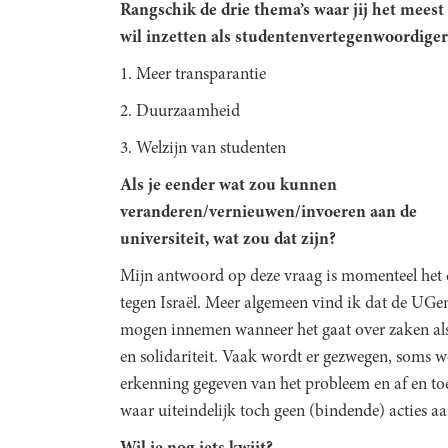
Rangschik de drie thema’s waar jij het meest
wil inzetten als studentenvertegenwoordiger
1. Meer transparantie
2. Duurzaamheid
3. Welzijn van studenten
Als je eender wat zou kunnen
veranderen/vernieuwen/invoeren aan de
universiteit, wat zou dat zijn?
Mijn antwoord op deze vraag is momenteel het
tegen Israël. Meer algemeen vind ik dat de UGe
mogen innemen wanneer het gaat over zaken al
en solidariteit. Vaak wordt er gezwegen, soms wo
erkenning gegeven van het probleem en af en t
waar uiteindelijk toch geen (bindende) acties a