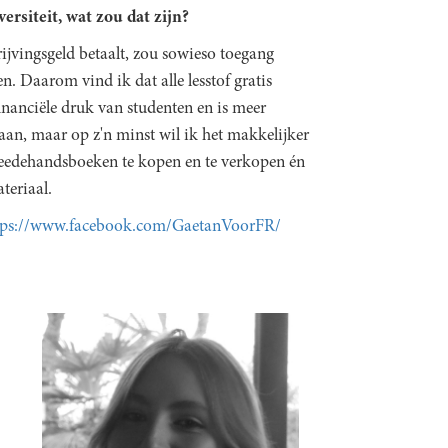
rsiteit, wat zou dat zijn?
ijvingsgeld betaalt, zou sowieso toegang
en. Daarom vind ik dat alle lesstof gratis
inanciële druk van studenten en is meer
aan, maar op z'n minst wil ik het makkelijker
eedehandsboeken te kopen en te verkopen én
teriaal.
tps://www.facebook.com/GaetanVoorFR/