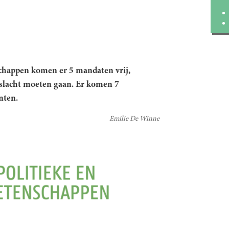
nschappen komen er 5 mandaten vrij,
slacht moeten gaan. Er komen 7
nten.
Emilie De Winne