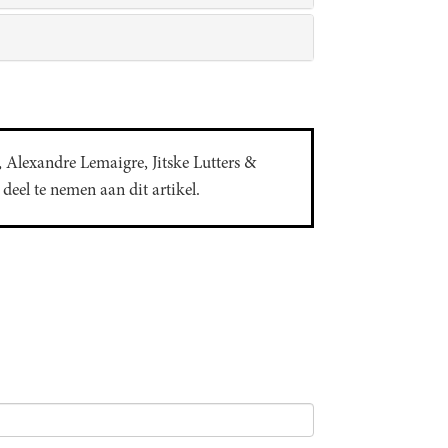
 Alexandre Lemaigre, Jitske Lutters &
eel te nemen aan dit artikel.