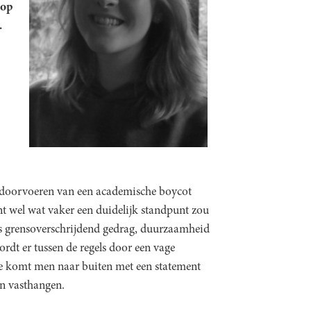
 op
.
 doorvoeren van een academische boycot
nt wel wat vaker een duidelijk standpunt zou
s grensoverschrijdend gedrag, duurzaamheid
rdt er tussen de regels door een vage
oe komt men naar buiten met een statement
an vasthangen.