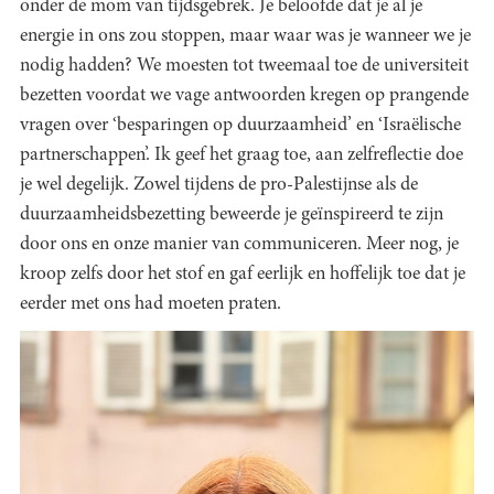
onder de mom van tijdsgebrek. Je beloofde dat je al je
energie in ons zou stoppen, maar waar was je wanneer we je
nodig hadden? We moesten tot tweemaal toe de universiteit
bezetten voordat we vage antwoorden kregen op prangende
vragen over ‘besparingen op duurzaamheid’ en ‘Israëlische
partnerschappen’. Ik geef het graag toe, aan zelfreflectie doe
je wel degelijk. Zowel tijdens de pro-Palestijnse als de
duurzaamheidsbezetting beweerde je geïnspireerd te zijn
door ons en onze manier van communiceren. Meer nog, je
kroop zelfs door het stof en gaf eerlijk en hoffelijk toe dat je
eerder met ons had moeten praten.