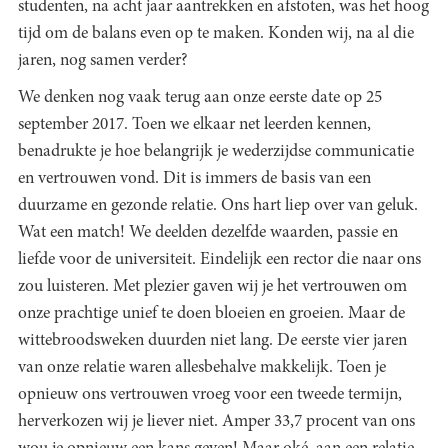
studenten, na acht jaar aantrekken en afstoten, was het hoog
tijd om de balans even op te maken. Konden wij, na al die
jaren, nog samen verder?
We denken nog vaak terug aan onze eerste date op 25
september 2017. Toen we elkaar net leerden kennen,
benadrukte je hoe belangrijk je wederzijdse communicatie
en vertrouwen vond. Dit is immers de basis van een
duurzame en gezonde relatie. Ons hart liep over van geluk.
Wat een match! We deelden dezelfde waarden, passie en
liefde voor de universiteit. Eindelijk een rector die naar ons
zou luisteren. Met plezier gaven wij je het vertrouwen om
onze prachtige unief te doen bloeien en groeien. Maar de
wittebroodsweken duurden niet lang. De eerste vier jaren
van onze relatie waren allesbehalve makkelijk. Toen je
opnieuw ons vertrouwen vroeg voor een tweede termijn,
herverkozen wij je liever niet. Amper 33,7 procent van ons