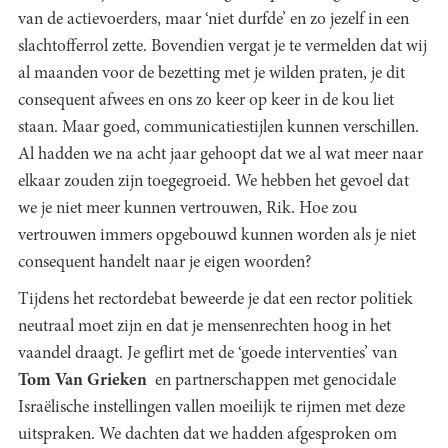
van de actievoerders, maar ‘niet durfde’ en zo jezelf in een
slachtofferrol zette. Bovendien vergat je te vermelden dat wij
al maanden voor de bezetting met je wilden praten, je dit
consequent afwees en ons zo keer op keer in de kou liet
staan. Maar goed, communicatiestijlen kunnen verschillen.
Al hadden we na acht jaar gehoopt dat we al wat meer naar
elkaar zouden zijn toegegroeid. We hebben het gevoel dat
we je niet meer kunnen vertrouwen, Rik. Hoe zou
vertrouwen immers opgebouwd kunnen worden als je niet
consequent handelt naar je eigen woorden?
Tijdens het rectordebat beweerde je dat een rector politiek
neutraal moet zijn en dat je mensenrechten hoog in het
vaandel draagt. Je geflirt met de ‘goede interventies’ van
Tom Van Grieken
en partnerschappen met genocidale
Israëlische instellingen vallen moeilijk te rijmen met deze
uitspraken. We dachten dat we hadden afgesproken om