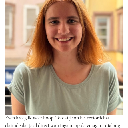
Even kreeg ik weer hoop. Totdat je op het rectordebat
claimde dat je al direct wou ingaan op de vraag tot dialoog