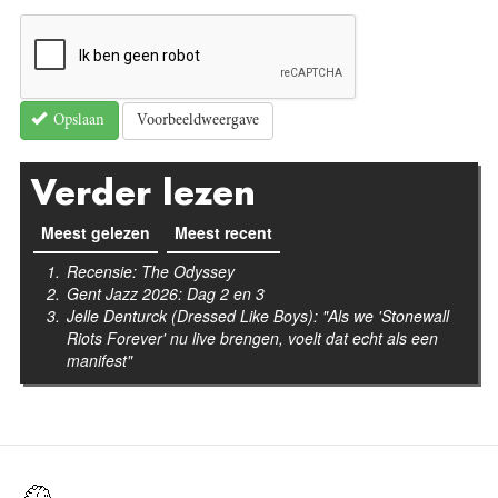
Voorbeeldweergave
Opslaan
Verder lezen
Meest gelezen
(actieve tabblad)
Meest recent
Recensie: The Odyssey
Gent Jazz 2026: Dag 2 en 3
Jelle Denturck (Dressed Like Boys): "Als we 'Stonewall
Riots Forever' nu live brengen, voelt dat echt als een
manifest"