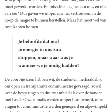
wou je opnieuw een kans geven! Maar oké, aan een relatie
moet gewerkt worden. En misschien lag het aan ons, en niet
aan jou? Dus gaven we je opnieuw het vertrouwen, in de
hoop de magie te kunnen herstellen. Maar het moet wel van
twee kanten komen.
Je beloofde dat je al
je energie in ons zou
stoppen, maar waar was je
wanneer we je nodig hadden?
De voorbije jaren hebben wij, de studenten, herhaaldelijk
om open en transparante communicatie gevraagd, zowel
over de besparingen en duurzaamheid als over de banden
met Israël. Onze e-mails werden amper beantwoord, onze
vragen tot communicatie werden genegeerd en afgewimpeld