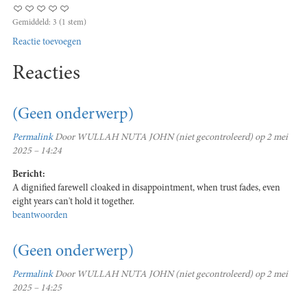
Gemiddeld:
3
(
1
stem)
Reactie toevoegen
Reacties
(Geen onderwerp)
Permalink
Door
WULLAH NUTA JOHN (niet gecontroleerd)
op 2 mei
2025 – 14:24
Bericht:
A dignified farewell cloaked in disappointment, when trust fades, even
eight years can't hold it together.
beantwoorden
(Geen onderwerp)
Permalink
Door
WULLAH NUTA JOHN (niet gecontroleerd)
op 2 mei
2025 – 14:25