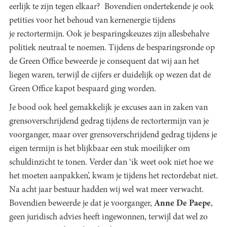
eerlijk te zijn tegen elkaar? Bovendien ondertekende je ook
petities voor het behoud van kernenergie tijdens
je rectortermijn. Ook je besparingskeuzes zijn allesbehalve
politiek neutraal te noemen. Tijdens de besparingsronde op
de Green Office beweerde je consequent dat wij aan het
liegen waren, terwijl de cijfers er duidelijk op wezen dat de
Green Office kapot bespaard ging worden.
Je bood ook heel gemakkelijk je excuses aan in zaken van
grensoverschrijdend gedrag tijdens de rectortermijn van je
voorganger, maar over grensoverschrijdend gedrag tijdens je
eigen termijn is het blijkbaar een stuk moeilijker om
schuldinzicht te tonen. Verder dan ‘ik weet ook niet hoe we
het moeten aanpakken’, kwam je tijdens het rectordebat niet.
Na acht jaar bestuur hadden wij wel wat meer verwacht.
Bovendien beweerde je dat je voorganger,
Anne De Paepe
,
geen juridisch advies heeft ingewonnen, terwijl dat wel zo