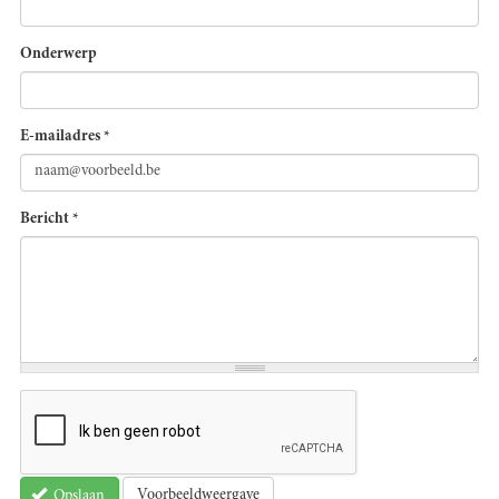
Onderwerp
E-mailadres
*
Bericht
*
Voorbeeldweergave
Opslaan