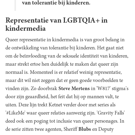
van tolerantie bij kinderen.
Representatie van LGBTQIA+ in
kindermedia
Queer representatie in kindermedia is van groot belang in
de ontwikkeling van tolerantie bij kinderen. Het gaat niet
om de beïnvloeding van de seksuele identiteit van kinderen,
maar strekt ertoe hen duidelijk te maken dat queer zijn
normaal is. Momenteel is er relatief weinig representatie,
maar dit wil niet zeggen dat er geen goede voorbeelden te
vinden zijn. Zo doorbrak
Steve Mertens
in 'W817' stigma's
door zijn geaardheid, het feit dat hij op mannen valt, te
uiten. Deze lijn trekt Ketnet verder door met series als
'#LikeMe' waar queer relaties aanwezig zijn. 'Gravity Falls'
deed ook een poging tot inclusie van queer personages. In
de serie zitten twee agenten,
Sheriff
Blubs
en Deputy