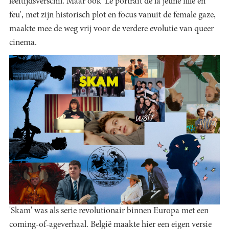
leeftijdsverschil. Maar ook 'Le portrait de la jeune fille en
feu', met zijn historisch plot en focus vanuit de female gaze,
maakte mee de weg vrij voor de verdere evolutie van queer
cinema.
'Skam' was als serie revolutionair binnen Europa met een
coming-of-ageverhaal. België maakte hier een eigen versie