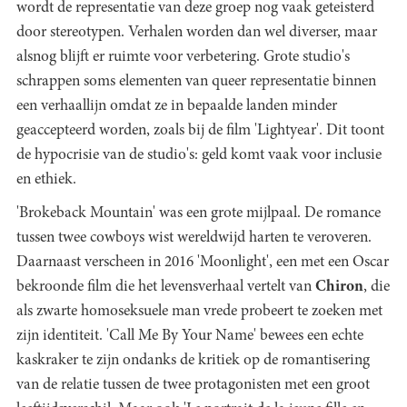
wordt de representatie van deze groep nog vaak geteisterd
door stereotypen. Verhalen worden dan wel diverser, maar
alsnog blijft er ruimte voor verbetering. Grote studio's
schrappen soms elementen van queer representatie binnen
een verhaallijn omdat ze in bepaalde landen minder
geaccepteerd worden, zoals bij de film 'Lightyear'. Dit toont
de hypocrisie van de studio's: geld komt vaak voor inclusie
en ethiek.
'Brokeback Mountain' was een grote mijlpaal. De romance
tussen twee cowboys wist wereldwijd harten te veroveren.
Daarnaast verscheen in 2016 'Moonlight', een met een Oscar
bekroonde film die het levensverhaal vertelt van
Chiron
, die
als zwarte homoseksuele man vrede probeert te zoeken met
zijn identiteit. 'Call Me By Your Name' bewees een echte
kaskraker te zijn ondanks de kritiek op de romantisering
van de relatie tussen de twee protagonisten met een groot