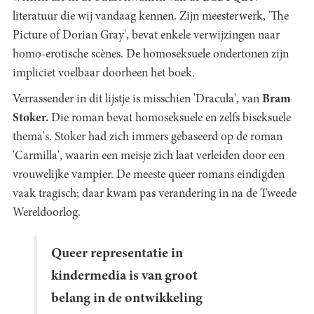
literatuur die wij vandaag kennen. Zijn meesterwerk, 'The
Picture of Dorian Gray', bevat enkele verwijzingen naar
homo-erotische scènes. De homoseksuele ondertonen zijn
impliciet voelbaar doorheen het boek.
Verrassender in dit lijstje is misschien 'Dracula', van
Bram
Stoker.
Die roman bevat
homoseksuele en zelfs biseksuele
thema's. Stoker had zich immers gebaseerd op de roman
'Carmilla', waarin een meisje zich laat verleiden door een
vrouwelijke vampier. De meeste queer romans eindigden
vaak tragisch; daar kwam pas verandering in na de Tweede
Wereldoorlog.
Queer representatie in
kindermedia is van groot
belang in de ontwikkeling