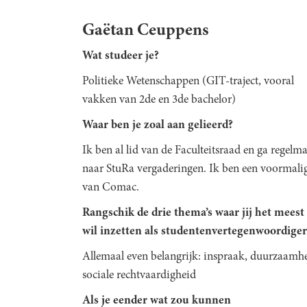
Gaëtan Ceuppens
Wat studeer je?
Politieke Wetenschappen (GIT-traject, vooral
vakken van 2de en 3de bachelor)
Waar ben je zoal aan gelieerd?
Ik ben al lid van de Faculteitsraad en ga regelma
naar StuRa vergaderingen. Ik ben een voormalig
van Comac.
Rangschik de drie thema’s waar jij het meest
wil inzetten als studentenvertegenwoordiger
Allemaal even belangrijk: inspraak, duurzaamhe
sociale rechtvaardigheid
Als je eender wat zou kunnen