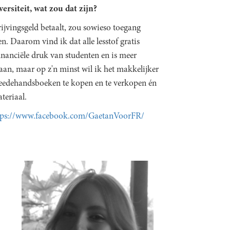
rsiteit, wat zou dat zijn?
ijvingsgeld betaalt, zou sowieso toegang
en. Daarom vind ik dat alle lesstof gratis
inanciële druk van studenten en is meer
aan, maar op z'n minst wil ik het makkelijker
eedehandsboeken te kopen en te verkopen én
teriaal.
tps://www.facebook.com/GaetanVoorFR/