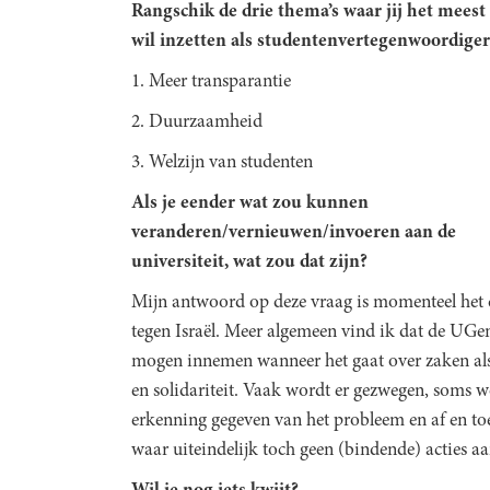
Rangschik de drie thema’s waar jij het meest
wil inzetten als studentenvertegenwoordiger
1. Meer transparantie
2. Duurzaamheid
3. Welzijn van studenten
Als je eender wat zou kunnen
veranderen/vernieuwen/invoeren aan de
universiteit, wat zou dat zijn?
Mijn antwoord op deze vraag is momenteel het
tegen Israël. Meer algemeen vind ik dat de UGe
mogen innemen wanneer het gaat over zaken al
en solidariteit. Vaak wordt er gezwegen, soms wo
erkenning gegeven van het probleem en af en t
waar uiteindelijk toch geen (bindende) acties a