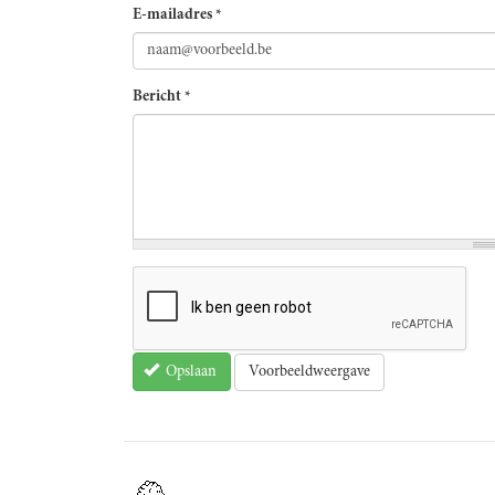
E-mailadres
*
Bericht
*
Voorbeeldweergave
Opslaan