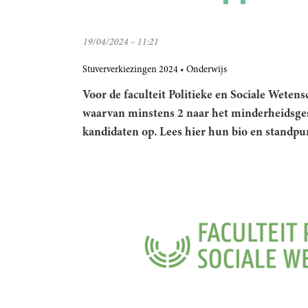
19/04/2024 – 11:21
Stuververkiezingen 2024
Onderwijs
Voor de faculteit Politieke en Sociale Wete
waarvan minstens 2 naar het minderheidsge
kandidaten op. Lees hier hun bio en standpu