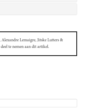
 Alexandre Lemaigre, Jitske Lutters &
eel te nemen aan dit artikel.