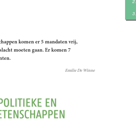
nschappen komen er 5 mandaten vrij,
slacht moeten gaan. Er komen 7
nten.
Emilie De Winne