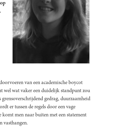
 op
.
 doorvoeren van een academische boycot
nt wel wat vaker een duidelijk standpunt zou
s grensoverschrijdend gedrag, duurzaamheid
rdt er tussen de regels door een vage
oe komt men naar buiten met een statement
an vasthangen.