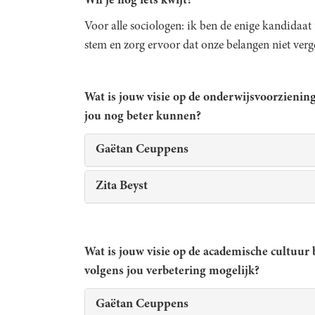
Wil je nog iets kwijt?
Voor alle sociologen: ik ben de enige kandidaat 
stem en zorg ervoor dat onze belangen niet ver
Wat is jouw visie op de onderwijsvoorzieni
jou nog beter kunnen?
Gaëtan Ceuppens
Zita Beyst
Wat is jouw visie op de academische cultuur
volgens jou verbetering mogelijk?
Gaëtan Ceuppens