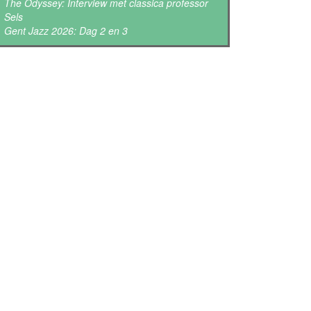
The Odyssey: Interview met classica professor
Sels
Gent Jazz 2026: Dag 2 en 3