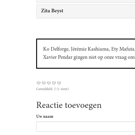
Zita Beyst
Ko Delforge, Jérémie Kashiama, Ety Mafuta,
Xavier Pendar gingen niet op onze vraag om d
Gemiddeld:
2
(
1
stem)
Reactie toevoegen
Uw naam