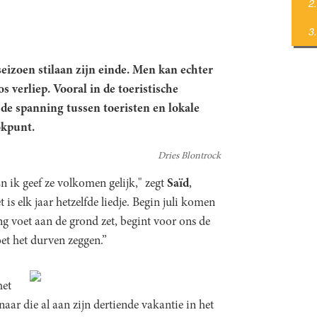
eizoen stilaan zijn einde. Men kan echter
os verliep. Vooral in de toeristische
 de spanning tussen toeristen en lokale
okpunt.
Dries Blontrock
 ik geef ze volkomen gelijk," zegt
Saïd
,
is elk jaar hetzelfde liedje. Begin juli komen
ing voet aan de grond zet, begint voor ons de
et het durven zeggen.”
het
naar die al aan zijn dertiende vakantie in het