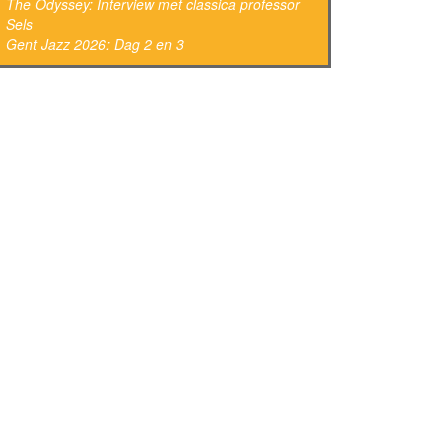
The Odyssey: Interview met classica professor
Sels
Gent Jazz 2026: Dag 2 en 3