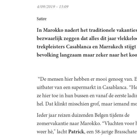
4/09/2019 – 15:09
Satire
In Marokko nadert het traditionele vakanties
bezwaarlijk zeggen dat alles dit jaar vlekkelo
trekpleisters Casablanca en Marrakech stijgt
bevolking langzaam maar zeker naar het ko
“De mensen hier hebben er mooi genoeg van. En
uitbater van een supermarkt in Casablanca. “Het 
ze hier toe in hun bussen en vanaf de eerste lad
hel. Dat klinkt misschien grof, maar iemand mo
Ieder jaar reizen duizenden Belgen tijdens de
zomervakantie naar Marokko. “Vluchten voor 
weer hè," lacht
Patrick
, een 58-jarige Brasschate