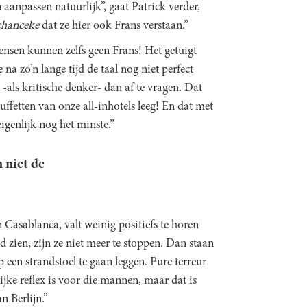
 aanpassen natuurlijk”, gaat Patrick verder,
chanceke
dat ze hier ook Frans verstaan.”
mensen kunnen zelfs geen Frans! Het getuigt
 na zo’n lange tijd de taal nog niet perfect
-als kritische denker- dan af te vragen. Dat
uffetten van onze all-inhotels leeg! En dat met
igenlijk nog het minste.”
n niet de
n Casablanca, valt weinig positiefs te horen
zien, zijn ze niet meer te stoppen. Dan staan
 een strandstoel te gaan leggen. Pure terreur
ijke reflex is voor die mannen, maar dat is
n Berlijn.”