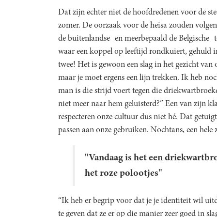
Dat zijn echter niet de hoofdredenen voor de s
zomer. De oorzaak voor de heisa zouden volgen
de buitenlandse -en meerbepaald de Belgische- toe
waar een koppel op leeftijd rondkuiert, gehuld 
twee! Het is gewoon een slag in het gezicht van o
maar je moet ergens een lijn trekken. Ik heb no
man is die strijd voert tegen die driekwartbroe
niet meer naar hem geluisterd?” Een van zijn kl
respecteren onze cultuur dus niet hé. Dat getuig
passen aan onze gebruiken. Nochtans, een hele
"Vandaag is het een driekwartbr
het roze polootjes"
“Ik heb er begrip voor dat je je identiteit wil ui
te geven dat ze er op die manier zeer goed in s