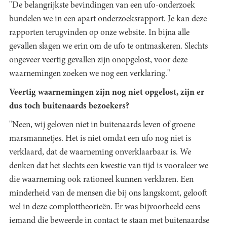
"De belangrijkste bevindingen van een ufo-onderzoek
bundelen we in een apart onderzoeksrapport. Je kan deze
rapporten terugvinden op onze website. In bijna alle
gevallen slagen we erin om de ufo te ontmaskeren. Slechts
ongeveer veertig gevallen zijn onopgelost, voor deze
waarnemingen zoeken we nog een verklaring."
Veertig waarnemingen zijn nog niet opgelost, zijn er
dus toch buitenaards bezoekers?
"Neen, wij geloven niet in buitenaards leven of groene
marsmannetjes. Het is niet omdat een ufo nog niet is
verklaard, dat de waarneming onverklaarbaar is. We
denken dat het slechts een kwestie van tijd is vooraleer we
die waarneming ook rationeel kunnen verklaren. Een
minderheid van de mensen die bij ons langskomt, gelooft
wel in deze complottheorieën. Er was bijvoorbeeld eens
iemand die beweerde in contact te staan met buitenaardse