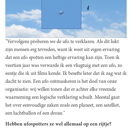
"Vervolgens proberen we de ufo te verklaren. Als dit lukt
zijn mensen erg tevreden, want ik weet uit eigen ervaring
dat een ufo spotten een heftige ervaring kan zijn. Toen ik
veertien jaar was verwarde ik een vliegtuig met een ufo, zo
eentje die ik uit films kende. Ik besefte later dat ik zag wat ik
dacht te zien. Een ufo ontmaskeren is het doel van onze
organisatie: wij willen tonen dat er achter elke vreemde
waarneming een logische verklaring schuilt. Meestal gaat
het over eenvoudige zaken zoals een planeet, een satelliet,
een luchtballon of een drone."
Hebben ufospotters ze wel allemaal op een rijtje?