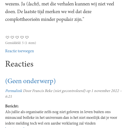
wezens. Ja (
lacht
), met die verhalen kunnen wij niet veel
doen. De laatste tijd merken we wel dat deze
complottheorieën minder populair zijn."
Gemiddeld:
5
(
1
stem)
Reactie toevoegen
Reacties
(Geen onderwerp)
Permalink
Door
Francis Beke (niet gecontroleerd)
op 1 november 2022 –
6:21
Bericht:
Als jullie als organisatie zelfs nog niet geloven in leven buiten ons
minuscuul bolleke in het universum dan is het niet moeilijk dat je voor
iedere melding toch wel een aardse verklaring zal vinden