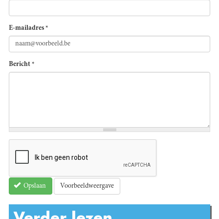
E-mailadres
*
Bericht
*
Voorbeeldweergave
Opslaan
Verder lezen