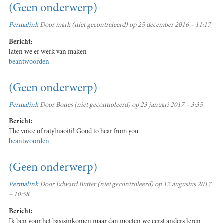
(Geen onderwerp)
Permalink
Door
mark (niet gecontroleerd)
op 25 december 2016 – 11:17
Bericht:
laten we er werk van maken
beantwoorden
(Geen onderwerp)
Permalink
Door
Bones (niet gecontroleerd)
op 23 januari 2017 – 3:35
Bericht:
The voice of ratylnaoiti! Good to hear from you.
beantwoorden
(Geen onderwerp)
Permalink
Door
Edward Butter (niet gecontroleerd)
op 12 augustus 2017
– 10:58
Bericht:
Ik ben voor het basisinkomen maar dan moeten we eerst anders leren