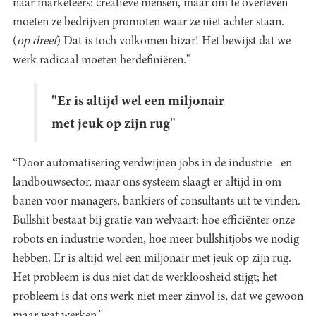
naar marketeers: creatieve mensen, maar om te overleven
moeten ze bedrijven promoten waar ze niet achter staan.
(
op dreef
) Dat is toch volkomen bizar! Het bewijst dat we
werk radicaal moeten herdefiniëren."
"Er is altijd wel een miljonair
met jeuk op zijn rug"
“Door automatisering verdwijnen jobs in de industrie– en
landbouwsector, maar ons systeem slaagt er altijd in om
banen voor managers, bankiers of consultants uit te vinden.
Bullshit bestaat bij gratie van welvaart: hoe efficiënter onze
robots en industrie worden, hoe meer bullshitjobs we nodig
hebben. Er is altijd wel een miljonair met jeuk op zijn rug.
Het probleem is dus niet dat de werkloosheid stijgt; het
probleem is dat ons werk niet meer zinvol is, dat we gewoon