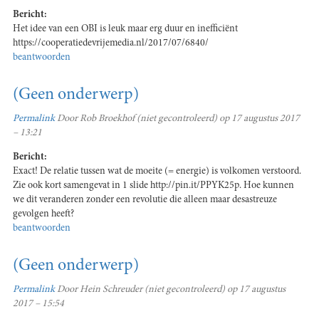
Bericht:
Het idee van een OBI is leuk maar erg duur en inefficiënt
https://cooperatiedevrijemedia.nl/2017/07/6840/
beantwoorden
(Geen onderwerp)
Permalink
Door
Rob Broekhof (niet gecontroleerd)
op 17 augustus 2017
– 13:21
Bericht:
Exact! De relatie tussen wat de moeite (= energie) is volkomen verstoord.
Zie ook kort samengevat in 1 slide http://pin.it/PPYK25p. Hoe kunnen
we dit veranderen zonder een revolutie die alleen maar desastreuze
gevolgen heeft?
beantwoorden
(Geen onderwerp)
Permalink
Door
Hein Schreuder (niet gecontroleerd)
op 17 augustus
2017 – 15:54