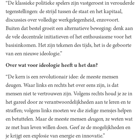
“De klassieke politieke spelers zijn vastgeroest in verouderde
tegenstellingen: de strijd tussen de staat en het kapitaal,
discussies over volledige werkgelegenheid, enzovoort.
Buiten dat bestel groeit een alternatieve beweging: denk aan
de vele decentrale initiatieven of het enthousiasme voor het
basisinkomen. Het zijn tekenen des tijds, het is de geboorte
van een nieuwe ideologie.”
Over wat voor ideologie heeft u het dan?
“De kern is een revolutionair idee: de meeste mensen
deugen. Waar links en rechts het over eens zijn, is dat
mensen niet te vertrouwen zijn. Volgens rechts houd je ze in
het gareel door ze verantwoordelijkheden aan te leren en te
straffen; volgens links moeten we die zielige mensjes helpen
en betuttelen. Maar de meeste mensen
deugen
, ze weten wat
ze met hun leven willen doen. Geef ze de mogelijkheden en
je krijgt een explosie van energie en innovatie.”