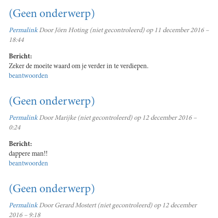
(Geen onderwerp)
Permalink
Door
Jörn Hoting (niet gecontroleerd)
op 11 december 2016 –
18:44
Bericht:
Zeker de moeite waard om je verder in te verdiepen.
beantwoorden
(Geen onderwerp)
Permalink
Door
Marijke (niet gecontroleerd)
op 12 december 2016 –
0:24
Bericht:
dappere man!!
beantwoorden
(Geen onderwerp)
Permalink
Door
Gerard Mostert (niet gecontroleerd)
op 12 december
2016 – 9:18