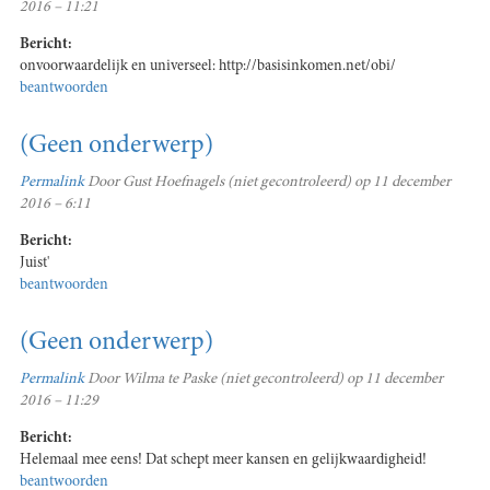
2016 – 11:21
Bericht:
onvoorwaardelijk en universeel: http://basisinkomen.net/obi/
beantwoorden
(Geen onderwerp)
Permalink
Door
Gust Hoefnagels (niet gecontroleerd)
op 11 december
2016 – 6:11
Bericht:
Juist'
beantwoorden
(Geen onderwerp)
Permalink
Door
Wilma te Paske (niet gecontroleerd)
op 11 december
2016 – 11:29
Bericht:
Helemaal mee eens! Dat schept meer kansen en gelijkwaardigheid!
beantwoorden