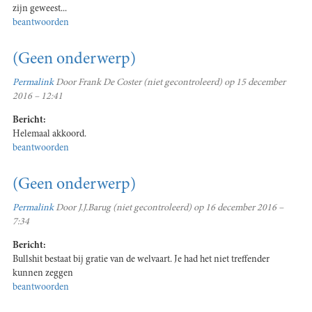
zijn geweest...
beantwoorden
(Geen onderwerp)
Permalink
Door
Frank De Coster (niet gecontroleerd)
op 15 december
2016 – 12:41
Bericht:
Helemaal akkoord.
beantwoorden
(Geen onderwerp)
Permalink
Door
J.J.Barug (niet gecontroleerd)
op 16 december 2016 –
7:34
Bericht:
Bullshit bestaat bij gratie van de welvaart. Je had het niet treffender
kunnen zeggen
beantwoorden