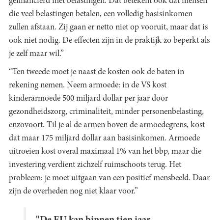
gefinancierd met belastingen. Dat betekent ook dat mensen
die veel belastingen betalen, een volledig basisinkomen
zullen afstaan. Zij gaan er netto niet op vooruit, maar dat is
ook niet nodig. De effecten zijn in de praktijk zo beperkt als
je zelf maar wil.”
“Ten tweede moet je naast de kosten ook de baten in
rekening nemen. Neem armoede: in de VS kost
kinderarmoede 500 miljard dollar per jaar door
gezondheidszorg, criminaliteit, minder personenbelasting,
enzovoort. Til je al de armen boven de armoedegrens, kost
dat maar 175 miljard dollar aan basisinkomen. Armoede
uitroeien kost overal maximaal 1% van het bbp, maar die
investering verdient zichzelf ruimschoots terug. Het
probleem: je moet uitgaan van een positief mensbeeld. Daar
zijn de overheden nog niet klaar voor.”
"De EU kan binnen tien jaar