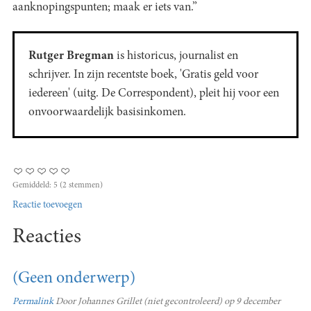
aanknopingspunten; maak er iets van.”
Rutger Bregman
is historicus, journalist en
schrijver. In zijn recentste boek, 'Gratis geld voor
iedereen' (uitg. De Correspondent), pleit hij voor een
onvoorwaardelijk basisinkomen.
Gemiddeld:
5
(
2
stemmen)
Reactie toevoegen
Reacties
(Geen onderwerp)
Permalink
Door
Johannes Grillet (niet gecontroleerd)
op 9 december