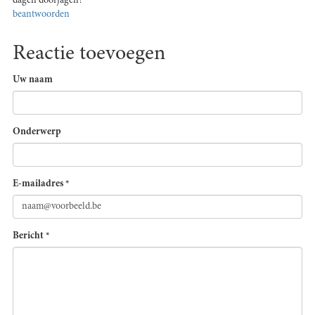
dagen doorjagen?
beantwoorden
Reactie toevoegen
Uw naam
Onderwerp
E-mailadres
*
Bericht
*