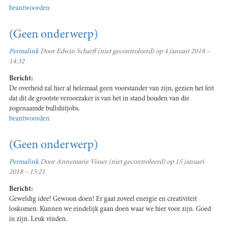
beantwoorden
(Geen onderwerp)
Permalink
Door
Edwin Scharff (niet gecontroleerd)
op 4 januari 2018 –
14:32
Bericht:
De overheid zal hier al helemaal geen voorstander van zijn, gezien het feit
dat dit de grootste veroorzaker is van het in stand houden van die
zogenaamde bullshitjobs.
beantwoorden
(Geen onderwerp)
Permalink
Door
Annemarie Visser (niet gecontroleerd)
op 15 januari
2018 – 15:21
Bericht:
Geweldig idee! Gewoon doen! Er gaat zoveel energie en creativiteit
loskomen. Kunnen we eindelijk gaan doen waar we hier voor zijn. Goed
in zijn. Leuk vinden.