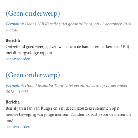
(Geen onderwerp)
Permalink
Door
J H B Kapelle (niet gecontroleerd)
op 11 december 2016
– 11:48
Bericht:
Ontzettend goed weergegeven wat er aan de hand is en herkenbaar ! Blij
met dit zorgvuldige rapport .
beantwoorden
(Geen onderwerp)
Permalink
Door
Alexandra Touw (niet gecontroleerd)
op 11 december
2016 – 14:02
Bericht:
Ben al jaren fan van Rutger en z'n ideeën !zou zeker stemmen op n
nieuwe beweging van jonge mensen . Nu stem ik partij voor de dieren bij
ons!
beantwoorden