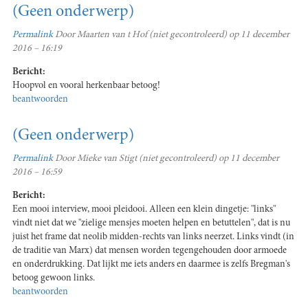
(Geen onderwerp)
Permalink
Door
Maarten van t Hof (niet gecontroleerd)
op 11 december
2016 – 16:19
Bericht:
Hoopvol en vooral herkenbaar betoog!
beantwoorden
(Geen onderwerp)
Permalink
Door
Mieke van Stigt (niet gecontroleerd)
op 11 december
2016 – 16:59
Bericht:
Een mooi interview, mooi pleidooi. Alleen een klein dingetje: "links"
vindt niet dat we "zielige mensjes moeten helpen en betuttelen", dat is nu
juist het frame dat neolib midden-rechts van links neerzet. Links vindt (in
de traditie van Marx) dat mensen worden tegengehouden door armoede
en onderdrukking. Dat lijkt me iets anders en daarmee is zelfs Bregman's
betoog gewoon links.
beantwoorden