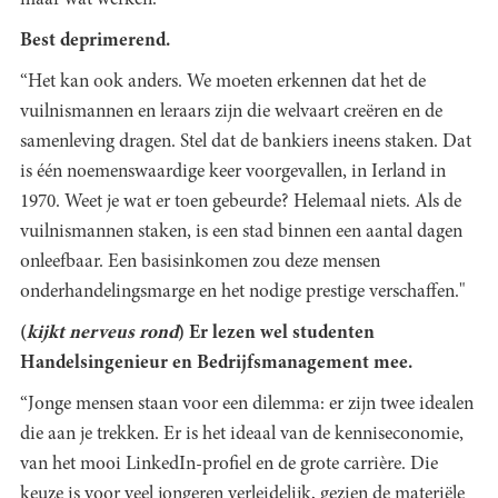
maar wat werken.”
Best deprimerend.
“Het kan ook anders. We moeten erkennen dat het de
vuilnismannen en leraars zijn die welvaart creëren en de
samenleving dragen. Stel dat de bankiers ineens staken. Dat
is één noemenswaardige keer voorgevallen, in Ierland in
1970. Weet je wat er toen gebeurde? Helemaal niets. Als de
vuilnismannen staken, is een stad binnen een aantal dagen
onleefbaar. Een basisinkomen zou deze mensen
onderhandelingsmarge en het nodige prestige verschaffen."
(
kijkt nerveus rond
) Er lezen wel studenten
Handelsingenieur en Bedrijfsmanagement mee.
“Jonge mensen staan voor een dilemma: er zijn twee idealen
die aan je trekken. Er is het ideaal van de kenniseconomie,
van het mooi LinkedIn-profiel en de grote carrière. Die
keuze is voor veel jongeren verleidelijk, gezien de materiële