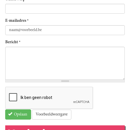
E-mailadres
*
Bericht
*
Voorbeeldweergave
Opslaan