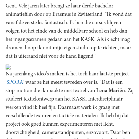
Gent. Vele jaren later brengt ze haar derde bachelor
animatiefilm door op Erasmus in Zwitserland. "Ik vond dat
vanaf de eerste les fantastisch. Ik ben die cursus blijven
volgen tot het einde van de middelbare school en heb dan
het ingangsexamen gedaan aan het KASK. Als ik echt mag
dromen, hoop ik ooit mijn eigen studio op te richten, maar
dat is uiteraard niet voor de hand liggend."
Na jarenlang video's maken is het toch haar laatste project
'SPORA'
waar ze het meest tevreden over is. "Dat is een
stop-motion die ik maakte met textiel van
Lena Mariën
.
Zij
studeert textielontwerp aan het KASK. Interdisciplinair
werken vind ik heel fijn. Daarnaast werk ik graag met
verschillende texturen en tactiele materialen. Ik heb bij dat
project ook goed kunnen experimenteren met licht,
doorzichtigheid, camerastandpunten, enzovoort. Daar ben