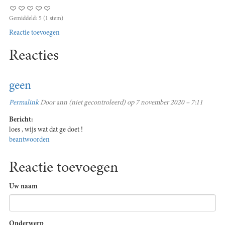
Gemiddeld:
5
(
1
stem)
Reactie toevoegen
Reacties
geen
Permalink
Door
ann (niet gecontroleerd)
op 7 november 2020 – 7:11
Bericht:
loes , wijs wat dat ge doet !
beantwoorden
Reactie toevoegen
Uw naam
Onderwerp