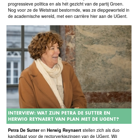
progressieve politica en als hét gezicht van de partij Groen.
Nog voor ze de Wetstraat bestormde, was ze diepgeworteld in
de academische wereld, met een carrière hier aan de UGent.
INTERVIEW: WAT ZIJN PETRA DE SUTTER EN
HERWIG REYNAERT VAN PLAN MET DE UGENT?
Petra De Sutter
en
Herwig Reynaert
stellen zich als duo
kandidaat voor de rectorverkiezingen van de UGent. Wij