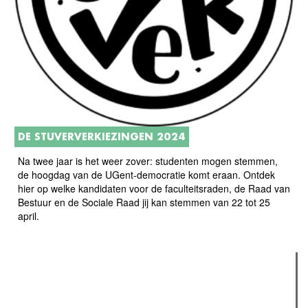
DE STUVERVERKIEZINGEN 2024
Na twee jaar is het weer zover: studenten mogen stemmen,
de hoogdag van de UGent-democratie komt eraan. Ontdek
hier op welke kandidaten voor de faculteitsraden, de Raad van
Bestuur en de Sociale Raad jij kan stemmen van 22 tot 25
april.
Verder lezen
Meest gelezen
Meest recent
(actieve tabblad)