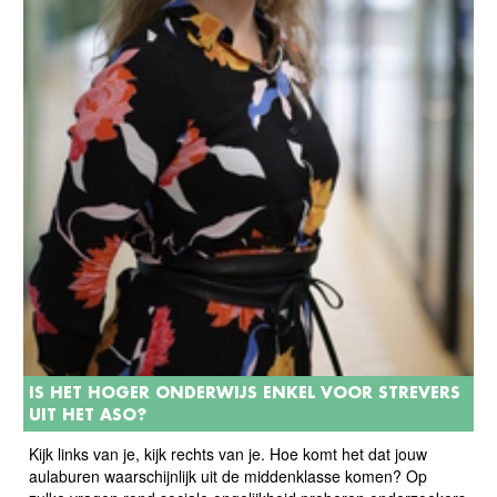
IS HET HOGER ONDERWIJS ENKEL VOOR STREVERS
UIT HET ASO?
Kijk links van je, kijk rechts van je. Hoe komt het dat jouw
aulaburen waarschijnlijk uit de middenklasse komen? Op