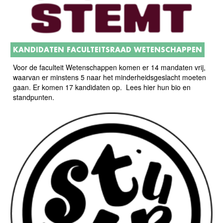
KANDIDATEN FACULTEITSRAAD WETENSCHAPPEN
Voor de faculteit Wetenschappen komen er 14 mandaten vrij,
waarvan er minstens 5 naar het minderheidsgeslacht moeten
gaan. Er komen 17 kandidaten op. Lees hier hun bio en
standpunten.