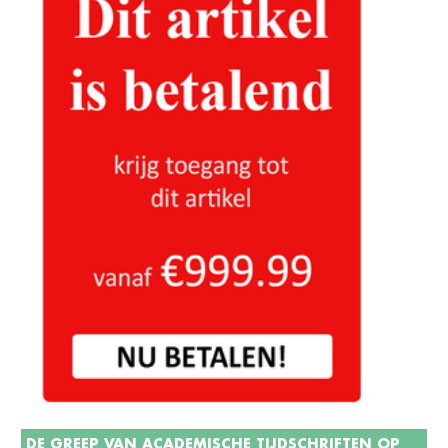
DE GREEP VAN ACADEMISCHE TIJDSCHRIFTEN OP