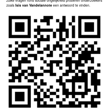
zulke vragen rond sociale ongelijkheid proberen onderzoekers
zoals
Isis van Vandelannote
een antwoord te vinden.