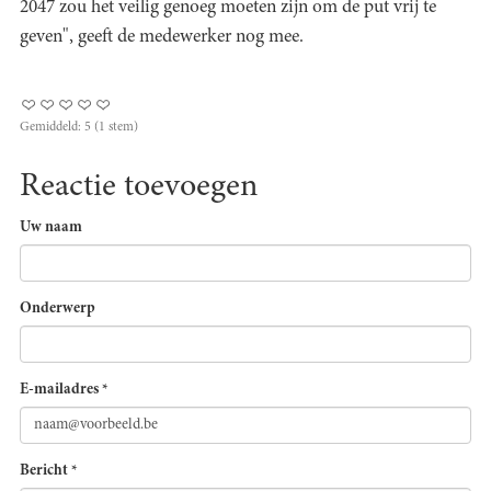
2047 zou het veilig genoeg moeten zijn om de put vrij te
geven", geeft de medewerker nog mee.
Gemiddeld:
5
(
1
stem)
Reactie toevoegen
Uw naam
Onderwerp
E-mailadres
*
Bericht
*