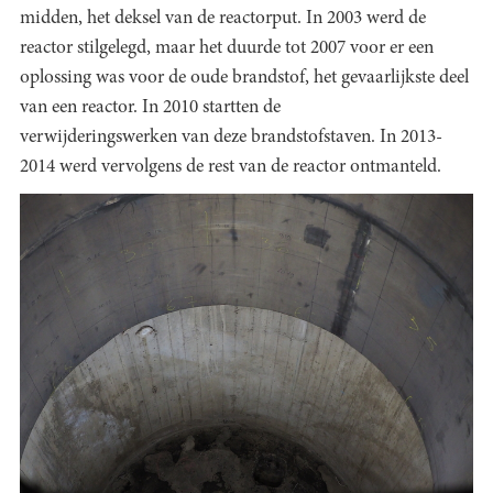
midden, het deksel van de reactorput. In 2003 werd de
reactor stilgelegd, maar het duurde tot 2007 voor er een
oplossing was voor de oude brandstof, het gevaarlijkste deel
van een reactor. In 2010 startten de
verwijderingswerken van deze brandstofstaven. In 2013-
2014 werd vervolgens de rest van de reactor ontmanteld.