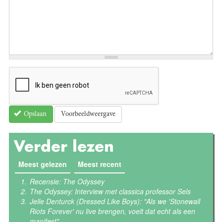
Voorbeeldweergave
Opslaan
Verder lezen
Meest gelezen
(actieve tabblad)
Meest recent
Recensie: The Odyssey
The Odyssey: Interview met classica professor Sels
Jelle Denturck (Dressed Like Boys): "Als we 'Stonewall
Riots Forever' nu live brengen, voelt dat echt als een
manifest"