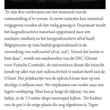
"Er zijn drie werkwijzen om het materiaal van de
ontmanteling af te voeren. In eerste instantie kan materiaal
vrijgegeven worden als het veilig genoeg is. Daarnaast wordt
het laagradioactieve materiaal opgestuurd naar een
nucleaire smelterij en het hoogradioactieve afval haalt
Belgoprocess op (een bedrijf gespecialiseerd in de
verwerking van radioactief afval,
red.
). Vooral dat laatste is
best duur", vertelt een medewerker van de DFC (Dienst
voor Fysische Controle), de universitaire dienst die toezicht
houdt op alles wat met radioactiviteit te maken heeft aan de
UGent. Het prijskaartje van de opkuis kwam neer op een
slordige 2 miljoen euro. We verplaatsen ons verder naar een
lagere verdieping. Hier kan je langs de zijkant, via een
luikje, in de 7,5 meter diepe reactorput kijken. "De bodem
van de put is de enige plaats die nog afgesloten is. Tegen