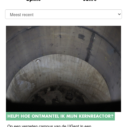
HELP! HOE ONTMANTEL IK MIJN KERNREACTOR?
Op een vergeten campus van de UGent in een