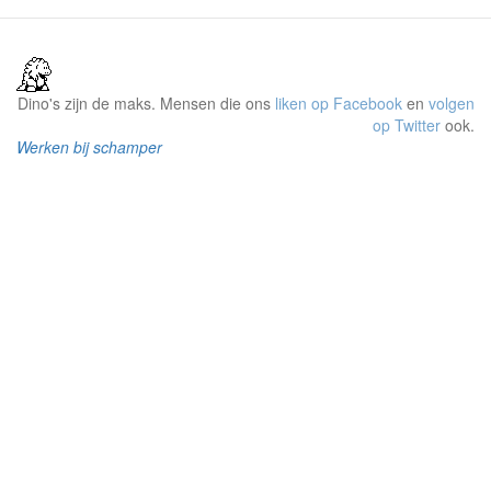
Dino's zijn de maks. Mensen die ons
liken op Facebook
en
volgen
op Twitter
ook.
Werken bij schamper