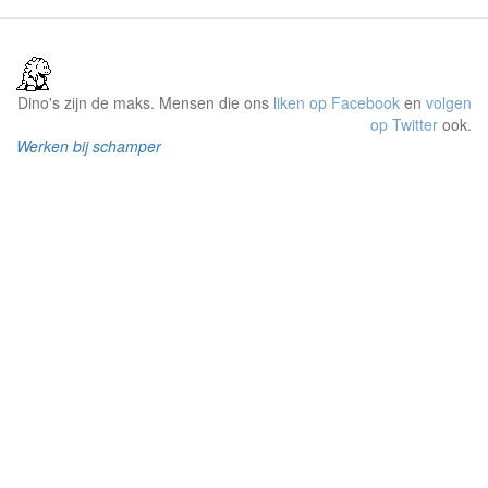
Dino's zijn de maks. Mensen die ons
liken op Facebook
en
volgen
op Twitter
ook.
Werken bij schamper