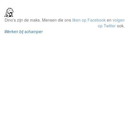
Dino's zijn de maks. Mensen die ons
liken op Facebook
en
volgen
op Twitter
ook.
Werken bij schamper