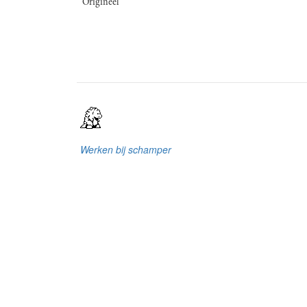
Origineel
Werken bij schamper