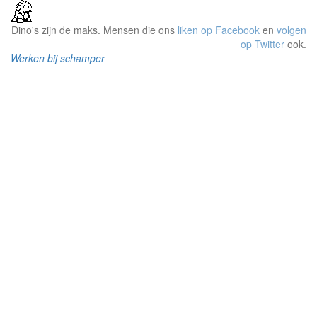
Dino's zijn de maks. Mensen die ons
liken op Facebook
en
volgen
op Twitter
ook.
Werken bij schamper