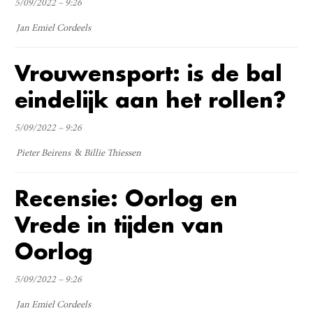
5/09/2022 – 9:26
Jan Emiel Cordeels
Vrouwensport: is de bal
eindelijk aan het rollen?
5/09/2022 – 9:26
Pieter Beirens
Billie Thiessen
Recensie: Oorlog en
Vrede in tijden van
Oorlog
5/09/2022 – 9:26
Jan Emiel Cordeels