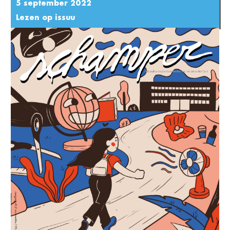
5 september 2022
Lezen op issuu