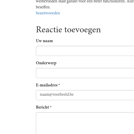
welbevinden staat garant voor een beter functioneren. Alles 
beseffen.
beantwoorden
Reactie toevoegen
Uw naam
Onderwerp
E-mailadres
*
Bericht
*