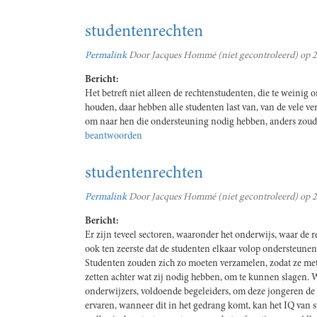
studentenrechten
Permalink
Door
Jacques Hommé (niet gecontroleerd)
op 2
Bericht:
Het betreft niet alleen de rechtenstudenten, die te weinig
houden, daar hebben alle studenten last van, van de vele ver
om naar hen die ondersteuning nodig hebben, anders zouden 
beantwoorden
studentenrechten
Permalink
Door
Jacques Hommé (niet gecontroleerd)
op 2
Bericht:
Er zijn teveel sectoren, waaronder het onderwijs, waar de 
ook ten zeerste dat de studenten elkaar volop ondersteunen,
Studenten zouden zich zo moeten verzamelen, zodat ze m
zetten achter wat zij nodig hebben, om te kunnen slagen. W
onderwijzers, voldoende begeleiders, om deze jongeren de t
ervaren, wanneer dit in het gedrang komt, kan het IQ va