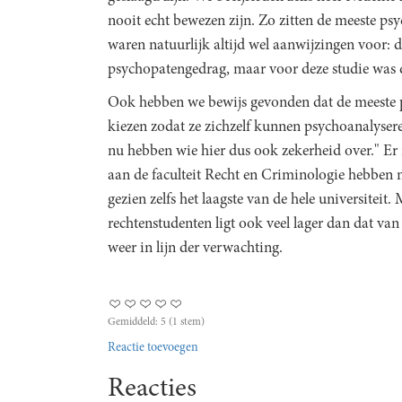
nooit echt bewezen zijn. Zo zitten de meeste p
waren natuurlijk altijd wel aanwijzingen voor: 
psychopatengedrag, maar voor deze studie was d
Ook hebben we bewijs gevonden dat de meeste p
kiezen zodat ze zichzelf kunnen psychoanalysere
nu hebben wie hier dus ook zekerheid over." Er i
aan de faculteit Recht en Criminologie hebben 
gezien zelfs het laagste van de hele universitei
rechtenstudenten ligt ook veel lager dan dat van 
weer in lijn der verwachting.
Gemiddeld:
5
(
1
stem)
Reactie toevoegen
Reacties