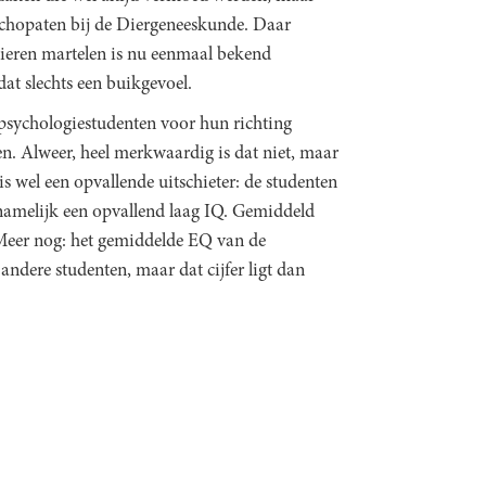
sychopaten bij de Diergeneeskunde. Daar
dieren martelen is nu eenmaal bekend
at slechts een buikgevoel.
sychologiestudenten voor hun richting
n. Alweer, heel merkwaardig is dat niet, maar
s wel een opvallende uitschieter: de studenten
namelijk een opvallend laag IQ. Gemiddeld
t. Meer nog: het gemiddelde EQ van de
andere studenten, maar dat cijfer ligt dan