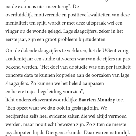
na de examens niet meer terug". De
overduidelijk motiverende en positieve kwaliteiten van deze
mentaliteit ten spijt, wordt er met deze uitspraak wel een
vinger op de wonde gelegd. Lage slaagcijfers, zeker in het
eerste jaar, zijn een groot probleem bij studenten.
Om de dalende slaagcijfers te verklaren, liet de UGent vorig
academiejaar een studie uitvoeren waarvan de cijfers nu pas
bekend werden. "Het doel van de studie was om per faculteit
concrete data te kunnen koppelen aan de oorzaken van lage
slaagcijfers. Zo kunnen we het beleid aanpassen
en betere trajectbegeleiding voorzien",
licht onderzoeksverantwoordelijke
Baarten
Moudry
toe.
"Een opzet waar we dan ook in geslaagd zijn. We
becijferden zelfs heel evidente zaken die wel altijd vermoed
werden, maar nooit echt bewezen zijn. Zo zitten de meeste
psychopaten bij de Diergeneeskunde. Daar waren natuurlijk