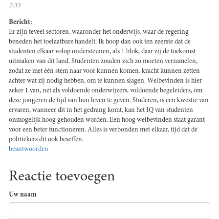
2:35
Bericht:
Er zijn teveel sectoren, waaronder het onderwijs, waar de regering
beneden het toelaatbare handelt. Ik hoop dan ook ten zeerste dat de
studenten elkaar volop ondersteunen, als 1 blok, daar zij de toekomst
uitmaken van dit land. Studenten zouden zich zo moeten verzamelen,
zodat ze met één stem naar voor kunnen komen, kracht kunnen zetten
achter wat zij nodig hebben, om te kunnen slagen. Welbevinden is hier
zeker 1 van, net als voldoende onderwijzers, voldoende begeleiders, om
deze jongeren de tijd van hun leven te geven. Studeren, is een kwestie van
ervaren, wanneer dit in het gedrang komt, kan het IQ van studenten
onmogelijk hoog gehouden worden. Een hoog welbevinden staat garant
voor een beter functioneren. Alles is verbonden met elkaar, tijd dat de
politiekers dit ook beseffen.
beantwoorden
Reactie toevoegen
Uw naam