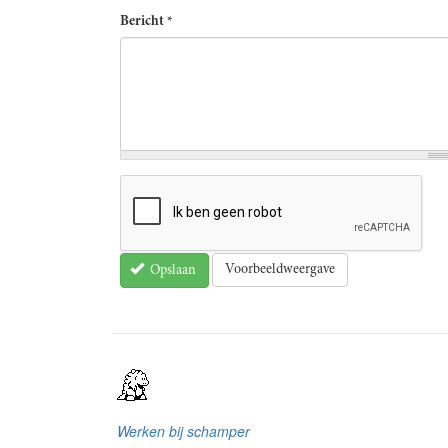
Bericht
*
Voorbeeldweergave
Opslaan
Werken bij schamper