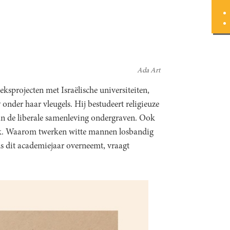
Ada Art
projecten met Israëlische universiteiten,
y
onder haar vleugels. Hij bestudeert religieuze
van de liberale samenleving ondergraven. Ook
ek. Waarom twerken witte mannen losbandig
s dit academiejaar overneemt, vraagt