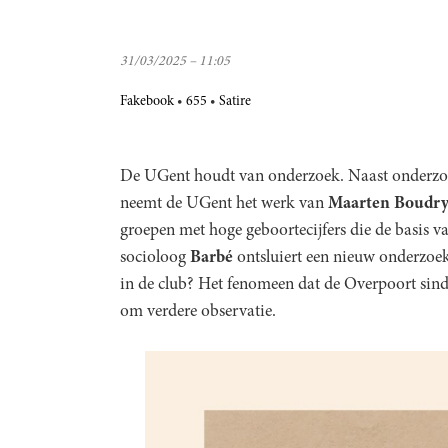
31/03/2025 – 11:05
Fakebook
655
Satire
De UGent houdt van onderzoek. Naast onderzoeks
neemt de UGent het werk van
Maarten Boudr
groepen met hoge geboortecijfers die de basis 
socioloog
Barbé
ontsluiert een nieuw onderzo
in de club? Het fenomeen dat de Overpoort sind
om verdere observatie.