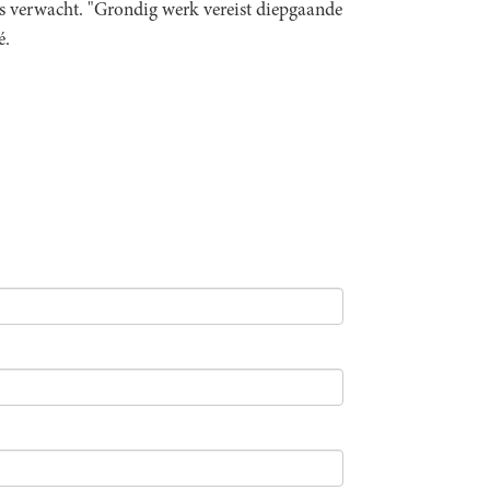
s verwacht. "Grondig werk vereist diepgaande
é.