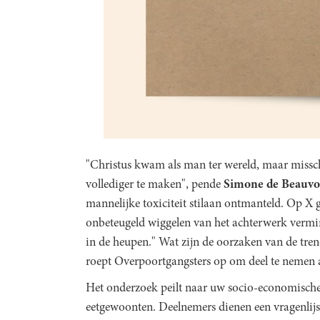
"Christus kwam als man ter wereld, maar missch
vollediger te maken", pende
Simone de Beauvo
mannelijke toxiciteit stilaan ontmanteld. Op X 
onbeteugeld wiggelen van het achterwerk vermin
in de heupen." Wat zijn de oorzaken van de tre
roept Overpoortgangsters op om deel te nemen a
Het onderzoek peilt naar uw socio-economische
eetgewoonten. Deelnemers dienen een vragenlijst