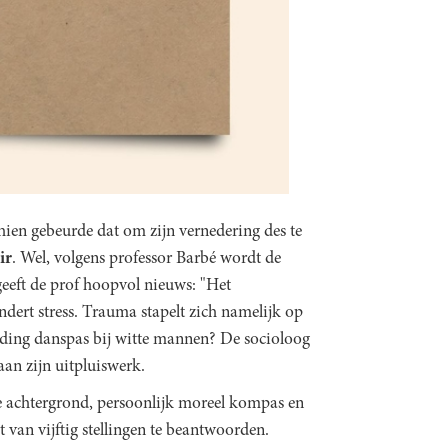
ien gebeurde dat om zijn vernedering des te
ir
. Wel, volgens professor Barbé wordt de
geeft de prof hoopvol nieuws: "Het
dert stress. Trauma stapelt zich namelijk op
nding danspas bij witte mannen? De socioloog
an zijn uitpluiswerk.
 achtergrond, persoonlijk moreel kompas en
 van vijftig stellingen te beantwoorden.