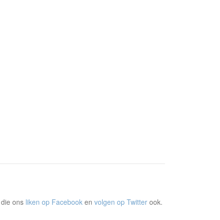
 die ons
liken op Facebook
en
volgen op Twitter
ook.