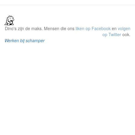
Dino's zijn de maks. Mensen die ons
liken op Facebook
en
volgen
op Twitter
ook.
Werken bij schamper