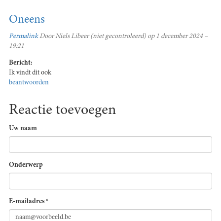
Oneens
Permalink
Door
Niels Libeer (niet gecontroleerd)
op 1 december 2024 –
19:21
Bericht:
Ik vindt dit ook
beantwoorden
Reactie toevoegen
Uw naam
Onderwerp
E-mailadres
*