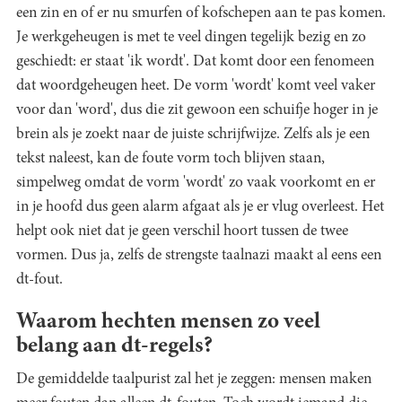
een zin en of er nu smurfen of kofschepen aan te pas komen.
Je werkgeheugen is met te veel dingen tegelijk bezig en zo
geschiedt: er staat 'ik wordt'. Dat komt door een fenomeen
dat woordgeheugen heet. De vorm 'wordt' komt veel vaker
voor dan 'word', dus die zit gewoon een schuifje hoger in je
brein als je zoekt naar de juiste schrijfwijze. Zelfs als je een
tekst naleest, kan de foute vorm toch blijven staan,
simpelweg omdat de vorm 'wordt' zo vaak voorkomt en er
in je hoofd dus geen alarm afgaat als je er vlug overleest. Het
helpt ook niet dat je geen verschil hoort tussen de twee
vormen. Dus ja, zelfs de strengste taalnazi maakt al eens een
dt-fout.
Waarom hechten mensen zo veel
belang aan dt-regels?
De gemiddelde taalpurist zal het je zeggen: mensen maken