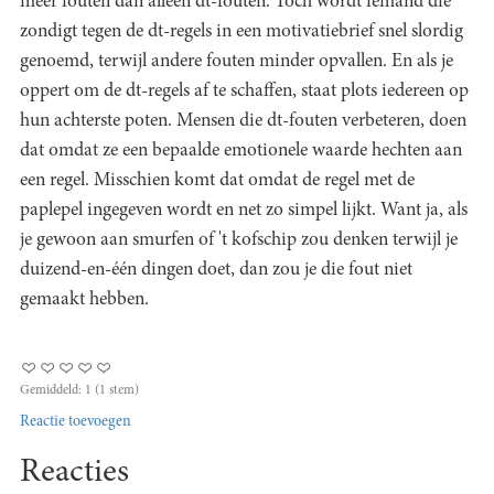
meer fouten dan alleen dt-fouten. Toch wordt iemand die
zondigt tegen de dt-regels in een motivatiebrief snel slordig
genoemd, terwijl andere fouten minder opvallen. En als je
oppert om de dt-regels af te schaffen, staat plots iedereen op
hun achterste poten. Mensen die dt-fouten verbeteren, doen
dat omdat ze een bepaalde emotionele waarde hechten aan
een regel. Misschien komt dat omdat de regel met de
paplepel ingegeven wordt en net zo simpel lijkt. Want ja, als
je gewoon aan smurfen of 't kofschip zou denken terwijl je
duizend-en-één dingen doet, dan zou je die fout niet
gemaakt hebben.
Gemiddeld:
1
(
1
stem)
Reactie toevoegen
Reacties