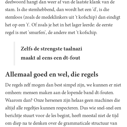
deelwoord hangt dan weer af van de laatste klank van de
stam. Is die stemhebbend, dan wordt het een 'd', is die
stemloos (zoals de medeklinkers uit 't kofschip) dan eindigt
het op een 't'. Of zoals je het in het lager leerde: de eerste
regel is met 'smurfen', de andere met 't kofschip.
Zelfs de strengste taalnazi
maakt al eens een dt-fout
Allemaal goed en wel, die regels
De regels zelf mogen dan best simpel zijn, we kunnen er niet
omheen: mensen maken aan de lopende band dt-fouten.
Waarom dan? Onze hersenen zijn helaas geen machines die
altijd alle regeltjes kunnen respecteren. Dus wie snel-snel een
berichtje stuurt voor de les begint, heeft meestal niet de tijd
om diep na te denken over de grammaticale structuur van