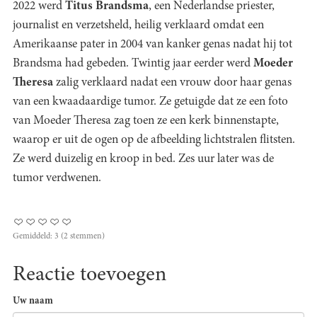
2022 werd
Titus Brandsma
, een Nederlandse priester,
journalist en verzetsheld, heilig verklaard omdat een
Amerikaanse pater in 2004 van kanker genas nadat hij tot
Brandsma had gebeden. Twintig jaar eerder werd
Moeder
Theresa
zalig verklaard nadat een vrouw door haar genas
van een kwaadaardige tumor. Ze getuigde dat ze een foto
van Moeder Theresa zag toen ze een kerk binnenstapte,
waarop er uit de ogen op de afbeelding lichtstralen flitsten.
Ze werd duizelig en kroop in bed. Zes uur later was de
tumor verdwenen.
Gemiddeld:
3
(
2
stemmen)
Reactie toevoegen
Uw naam