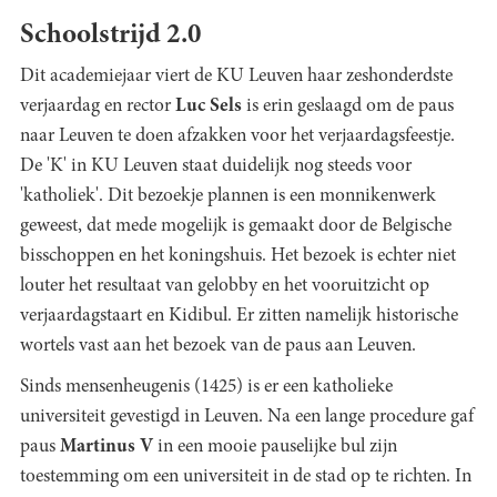
Schoolstrijd 2.0
Dit academiejaar viert de KU Leuven haar zeshonderdste
verjaardag en rector
Luc Sels
is erin geslaagd om de paus
naar Leuven te doen afzakken voor het verjaardagsfeestje.
De 'K' in KU Leuven staat duidelijk nog steeds voor
'katholiek'. Dit bezoekje plannen is een monnikenwerk
geweest, dat mede mogelijk is gemaakt door de Belgische
bisschoppen en het koningshuis. Het bezoek is echter niet
louter het resultaat van gelobby en het vooruitzicht op
verjaardagstaart en Kidibul. Er zitten namelijk historische
wortels vast aan het bezoek van de paus aan Leuven.
Sinds mensenheugenis (1425) is er een katholieke
universiteit gevestigd in Leuven. Na een lange procedure gaf
paus
Martinus V
in een mooie pauselijke bul zijn
toestemming om een universiteit in de stad op te richten. In