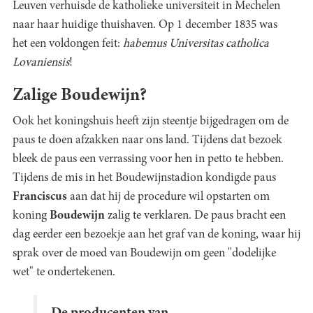
Leuven verhuisde de katholieke universiteit in Mechelen
naar haar huidige thuishaven. Op 1 december 1835 was
het een voldongen feit:
habemus Universitas catholica
Lovaniensis
!
Zalige Boudewijn?
Ook het koningshuis heeft zijn steentje bijgedragen om de
paus te doen afzakken naar ons land. Tijdens dat bezoek
bleek de paus een verrassing voor hen in petto te hebben.
Tijdens de mis in het Boudewijnstadion kondigde paus
Franciscus
aan dat hij de procedure wil opstarten om
koning
Boudewijn
zalig te verklaren. De paus bracht een
dag eerder een bezoekje aan het graf van de koning, waar hij
sprak over de moed van Boudewijn om geen "dodelijke
wet" te ondertekenen.
De producenten van