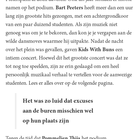
namen op het podium.
Bart Peeters
heeft meer dan een uur
lang zijn grootste hits gezongen, met een achtergrondkoor
van een paar duizend studenten. Als zijn muziek niet
genoeg was om je te bekoren, dan kon je je vergapen aan de
wilde dansmoves waarmee hij uitpakte. Nadat de nacht
over het plein was gevallen, gaven
Kids With Buns
een
intiem concert. Hoewel dit het grootste concert was dat ze
tot nog toe speelden, zijn ze erin geslaagd om een heel
persoonlijk muzikaal verhaal te vertellen voor de aanwezige
studenten. Lees er alles over op de volgende pagina.
Het was zo luid dat excuses
aan de buren misschien wel
op hun plaats zijn
Tegen de tijd dat
Pommelien Thijs
het podium