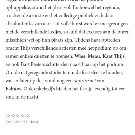
ophuppelde, stond het plein vol. En hoewel het regende,
trokken de artieste en het volledige publiek zich daar
absoluut niks van aan. Uit volle borst werd er meegezongen
met de verschillende liedjes, zo luid dat excuses aan de buren
misschien wel op hun plaats zijn. Tijdens haar optreden
bracht Thijs verschillende artiesten mee het podium op om
samen enkele duetten te brengen.
Wies
,
Meau
,
Kaat Thijs
en ook Bart Peeters schitterden naast haar op het podium.
Om de natgeregende studenten in de feestsfeer te houden,
was er later op de avond nog een
suprise act
van
Fabiow.
Ook enkele dj's hielden het feestje levendig tot een
stuk in de nacht.
Gemiddeld:
5
(
1
stem)