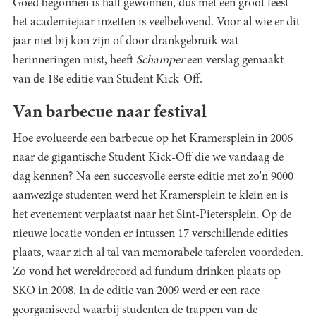
Goed begonnen is half gewonnen, dus met een groot feest
het academiejaar inzetten is veelbelovend. Voor al wie er dit
jaar niet bij kon zijn of door drankgebruik wat
herinneringen mist, heeft
Schamper
een verslag gemaakt
van de 18e editie van Student Kick-Off.
Van barbecue naar festival
Hoe evolueerde een barbecue op het Kramersplein in 2006
naar de gigantische Student Kick-Off die we vandaag de
dag kennen? Na een succesvolle eerste editie met zo'n 9000
aanwezige studenten werd het Kramersplein te klein en is
het evenement verplaatst naar het Sint-Pietersplein. Op de
nieuwe locatie vonden er intussen 17 verschillende edities
plaats, waar zich al tal van memorabele taferelen voordeden.
Zo vond het wereldrecord ad fundum drinken plaats op
SKO in 2008. In de editie van 2009 werd er een race
georganiseerd waarbij studenten de trappen van de