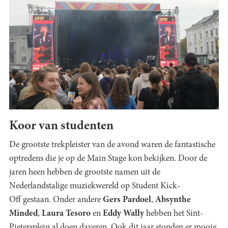
Koor van studenten
De grootste trekpleister van de avond waren de fantastische
optredens die je op de Main Stage kon bekijken. Door de
jaren heen hebben de grootste namen uit de
Nederlandstalige muziekwereld op Student Kick-
Off gestaan. Onder andere
Gers Pardoel
,
Absynthe
Minded
,
Laura Tesoro
en
Eddy Wally
hebben het Sint-
Pietersplein al doen daveren. Ook dit jaar stonden er mooie