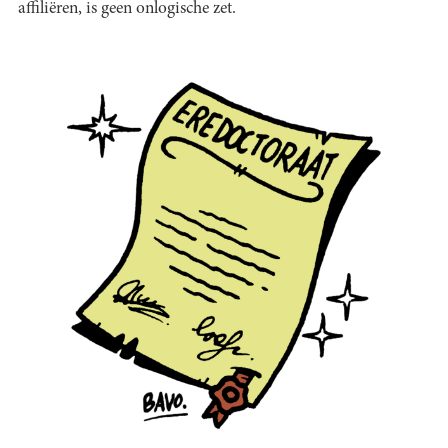
affiliëren, is geen onlogische zet.