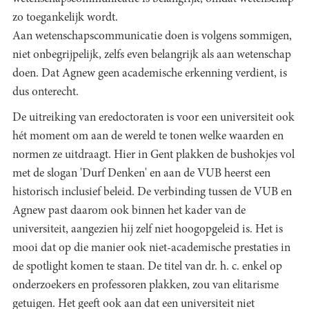
zo toegankelijk wordt.
Aan wetenschapscommunicatie doen is volgens sommigen,
niet onbegrijpelijk, zelfs even belangrijk als aan wetenschap
doen. Dat Agnew geen academische erkenning verdient, is
dus onterecht.
De uitreiking van eredoctoraten is voor een universiteit ook
hét moment om aan de wereld te tonen welke waarden en
normen ze uitdraagt. Hier in Gent plakken de bushokjes vol
met de slogan 'Durf Denken' en aan de VUB heerst een
historisch inclusief beleid. De verbinding tussen de VUB en
Agnew past daarom ook binnen het kader van de
universiteit, aangezien hij zelf niet hoogopgeleid is. Het is
mooi dat op die manier ook niet-academische prestaties in
de spotlight komen te staan. De titel van dr. h. c. enkel op
onderzoekers en professoren plakken, zou van elitarisme
getuigen. Het geeft ook aan dat een universiteit niet