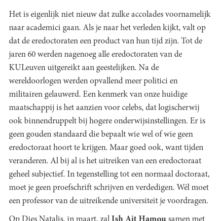
Het is eigenlijk niet nieuw dat zulke accolades voornamelijk
naar academici gaan. Als je naar het verleden kijkt, valt op
dat de eredoctoraten een product van hun tijd zijn. Tot de
jaren 60 werden nagenoeg alle eredoctoraten van de
KULeuven uitgereikt aan geestelijken. Na de
wereldoorlogen werden opvallend meer politici en
militairen gelauwerd. Een kenmerk van onze huidige
maatschappij is het aanzien voor celebs, dat logischerwij
ook binnendruppelt bij hogere onderwijsinstellingen. Er is
geen gouden standaard die bepaalt wie wel of wie geen
eredoctoraat hoort te krijgen. Maar goed ook, want tijden
veranderen. Al bij al is het uitreiken van een eredoctoraat
geheel subjectief. In tegenstelling tot een normaal doctoraat,
moet je geen proefschrift schrijven en verdedigen. Wél moet
een professor van de uitreikende universiteit je voordragen.
Op Dies Natalis, in maart, zal
Ish Ait Hamou
samen met