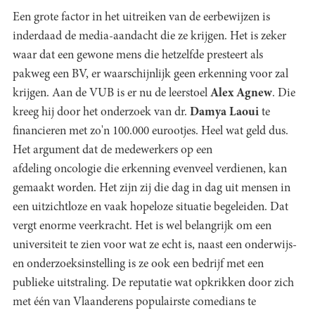
Een grote factor in het uitreiken van de eerbewijzen is
inderdaad de media-aandacht die ze krijgen. Het is zeker
waar dat een gewone mens die hetzelfde presteert als
pakweg een BV, er waarschijnlijk geen erkenning voor zal
krijgen. Aan de VUB is er nu de leerstoel
Alex Agnew
. Die
kreeg hij door het onderzoek van dr.
Damya Laoui
te
financieren met zo'n 100.000 eurootjes. Heel wat geld dus.
Het argument dat de medewerkers op een
afdeling oncologie die erkenning evenveel verdienen, kan
gemaakt worden. Het zijn zij die dag in dag uit mensen in
een uitzichtloze en vaak hopeloze situatie begeleiden. Dat
vergt enorme veerkracht. Het is wel belangrijk om een
universiteit te zien voor wat ze echt is, naast een onderwijs-
en onderzoeksinstelling is ze ook een bedrijf met een
publieke uitstraling. De reputatie wat opkrikken door zich
met één van Vlaanderens populairste comedians te