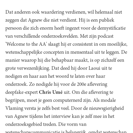
Dat anderen ook waardering verdienen, wil helemaal niet
zeggen dat Agnew die niet verdient. Hij is een publiek
persoon die zich enorm heeft ingezet voor de demystificatie
van verschillende onderzoeksvelden. Met zijn podcast
'Welcome to the AA' slaagt hij er consistent in om moeilijke,
wetenschappelijke concepten in mensentaal uit te leggen. De
manier waarop hij die behapbaar maakt, is op zichzelf een
grote verwezenlijking. Dat deed hij door Laoui uit te
nodigen en haar aan het woord te laten over haar
onderzoek. Zo nodigde hij voor de 200e aflevering
deepfake
-
expert
Chris Umé
uit. Om die aflevering te
begrijpen, moet je geen computernerd zijn. Als modale
Vlaming versta je zelfs best veel. Door de nieuwsgierigheid
van Agnew tijdens het interview kan je zelf mee in het
onderzoeksgebied treden. Die vorm van
wetenschapscommunicatie is belangrijk, omdat wetenschap