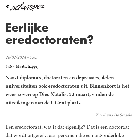
Overslaan
en
naar
de
Eerlijke
inhoud
gaan
eredoctoraten?
26/02/2024 – 7:03
646
Maatschappij
Naast diploma's, doctoraten en depressies, delen
universiteiten ook eredoctoraten uit. Binnenkort is het
weer zover: op Dies Natalis, 22 maart, vinden de
uitreikingen aan de UGent plaats.
Zita-Luna De Smaele
Een eredoctoraat, wat is dat eigenlijk? Dat is een doctoraat
dat wordt uitgereikt aan personen die een uitzonderlijke