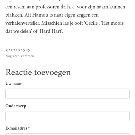
een resem aan professoren dr. h. c. voor zijn naam kunnen
plakken. Ait Hamou is naar eigen zeggen een
verhalenverteller. Misschien las je ooit 'Cécile', 'Het moois
dat we delen' of 'Hard Hart'.
Nog geen stemmen
Reactie toevoegen
Uw naam
Onderwerp
E-mailadres
*