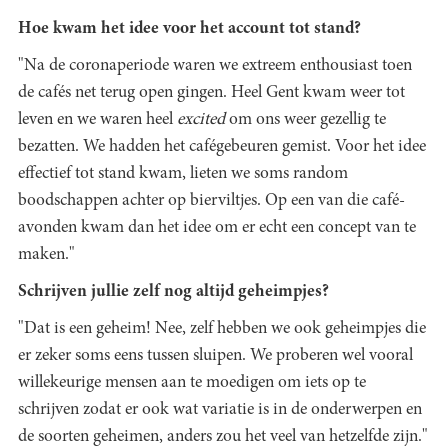
Hoe kwam het idee voor het account tot stand?
"Na de coronaperiode waren we extreem enthousiast toen
de cafés net terug open gingen. Heel Gent kwam weer tot
leven en we waren heel
excited
om ons weer gezellig te
bezatten. We hadden het cafégebeuren gemist. Voor het idee
effectief tot stand kwam, lieten we soms random
boodschappen achter op bierviltjes. Op een van die café-
avonden kwam dan het idee om er echt een concept van te
maken."
Schrijven jullie zelf nog altijd geheimpjes?
"Dat is een geheim! Nee, zelf hebben we ook geheimpjes die
er zeker soms eens tussen sluipen. We proberen wel vooral
willekeurige mensen aan te moedigen om iets op te
schrijven zodat er ook wat variatie is in de onderwerpen en
de soorten geheimen, anders zou het veel van hetzelfde zijn."