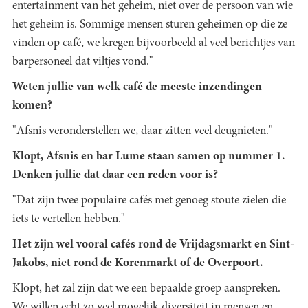
entertainment van het geheim, niet over de persoon van wie
het geheim is. Sommige mensen sturen geheimen op die ze
vinden op café, we kregen bijvoorbeeld al veel berichtjes van
barpersoneel dat viltjes vond."
Weten jullie van welk café de meeste inzendingen
komen?
"Afsnis veronderstellen we, daar zitten veel deugnieten."
Klopt, Afsnis en bar Lume staan samen op nummer 1.
Denken jullie dat daar een reden voor is?
"Dat zijn twee populaire cafés met genoeg stoute zielen die
iets te vertellen hebben."
Het zijn wel vooral cafés rond de Vrijdagsmarkt en Sint-
Jakobs, niet rond de Korenmarkt of de Overpoort.
Klopt, het zal zijn dat we een bepaalde groep aanspreken.
We willen echt zo veel mogelijk diversiteit in mensen en