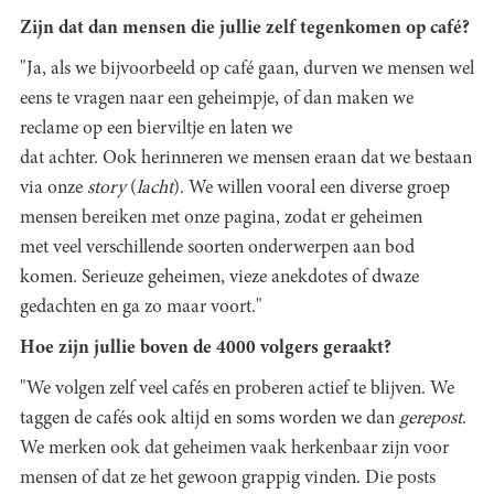
Zijn dat dan mensen die jullie zelf tegenkomen op café?
"Ja, als we bijvoorbeeld op café gaan, durven we mensen wel
eens te vragen naar een geheimpje, of dan maken we
reclame op een bierviltje en laten we
dat achter. Ook herinneren we mensen eraan dat we bestaan
via onze
story
(
lacht
). We willen vooral een diverse groep
mensen bereiken met onze pagina, zodat er geheimen
met veel verschillende soorten onderwerpen aan bod
komen. Serieuze geheimen, vieze anekdotes of dwaze
gedachten en ga zo maar voort."
Hoe zijn jullie boven de 4000 volgers geraakt?
"We volgen zelf veel cafés en proberen actief te blijven. We
taggen de cafés ook altijd en soms worden we dan
gerepost
.
We merken ook dat geheimen vaak herkenbaar zijn voor
mensen of dat ze het gewoon grappig vinden. Die posts