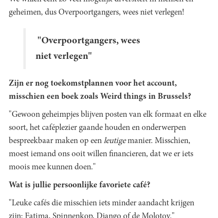
geheimen, dus Overpoortgangers, wees niet verlegen!
"Overpoortgangers, wees
niet verlegen"
Zijn er nog toekomstplannen voor het account,
misschien een boek zoals Weird things in Brussels?
"Gewoon geheimpjes blijven posten van elk formaat en elke
soort, het caféplezier gaande houden en onderwerpen
bespreekbaar maken op een
leutige
manier. Misschien,
moest iemand ons ooit willen financieren, dat we er iets
moois mee kunnen doen."
Wat is jullie persoonlijke favoriete café?
"Leuke cafés die misschien iets minder aandacht krijgen
zijn: Fatima, Spinnenkop, Django of de Molotov."