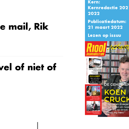
Kern:
Kernredactie 202
2022
Publicatiedatum:
e mail, Rik
21 maart 2022
Lezen op issuu
el of niet of