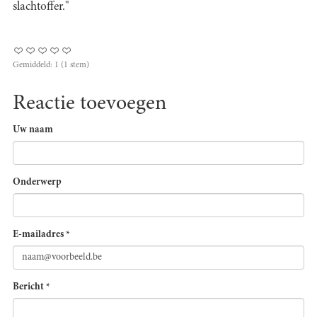
slachtoffer."
Gemiddeld:
1
(
1
stem)
Reactie toevoegen
Uw naam
Onderwerp
E-mailadres
*
Bericht
*