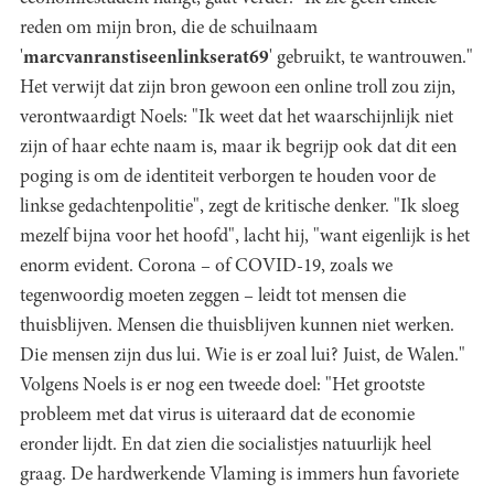
reden om mijn bron, die de schuilnaam
'
marcvanranstiseenlinkserat69
' gebruikt, te wantrouwen."
Het verwijt dat zijn bron gewoon een online troll zou zijn,
verontwaardigt Noels: "Ik weet dat het waarschijnlijk niet
zijn of haar echte naam is, maar ik begrijp ook dat dit een
poging is om de identiteit verborgen te houden voor de
linkse gedachtenpolitie", zegt de kritische denker. "Ik sloeg
mezelf bijna voor het hoofd", lacht hij, "want eigenlijk is het
enorm evident. Corona – of COVID-19, zoals we
tegenwoordig moeten zeggen – leidt tot mensen die
thuisblijven. Mensen die thuisblijven kunnen niet werken.
Die mensen zijn dus lui. Wie is er zoal lui? Juist, de Walen."
Volgens Noels is er nog een tweede doel: "Het grootste
probleem met dat virus is uiteraard dat de economie
eronder lijdt. En dat zien die socialistjes natuurlijk heel
graag. De hardwerkende Vlaming is immers hun favoriete