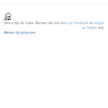
Dino's zijn de maks. Mensen die ons
liken op Facebook
en
volgen
op Twitter
ook.
Werken bij schamper