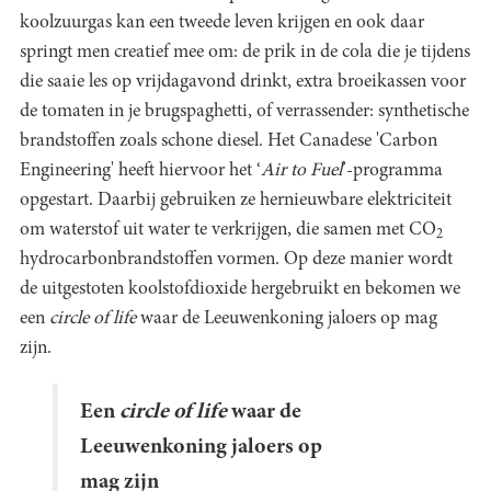
koolzuurgas kan een tweede leven krijgen en ook daar
springt men creatief mee om: de prik in de cola die je tijdens
die saaie les op vrijdagavond drinkt, extra broeikassen voor
de tomaten in je brugspaghetti, of verrassender: synthetische
brandstoffen zoals schone diesel. Het Canadese 'Carbon
Engineering' heeft hiervoor het ‘
Air to Fuel
’-programma
opgestart. Daarbij gebruiken ze hernieuwbare elektriciteit
om waterstof uit water te verkrijgen, die samen met CO
2
hydrocarbonbrandstoffen vormen. Op deze manier wordt
de uitgestoten koolstofdioxide hergebruikt en bekomen we
een
circle of life
waar de Leeuwenkoning jaloers op mag
zijn.
Een
circle of life
waar de
Leeuwenkoning jaloers op
mag zijn