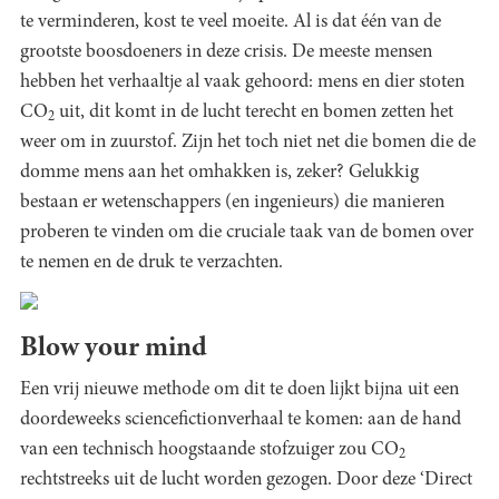
te verminderen, kost te veel moeite. Al is dat één van de
grootste boosdoeners in deze crisis. De meeste mensen
hebben het verhaaltje al vaak gehoord: mens en dier stoten
CO
uit, dit komt in de lucht terecht en bomen zetten het
2
weer om in zuurstof. Zijn het toch niet net die bomen die de
domme mens aan het omhakken is, zeker? Gelukkig
bestaan er wetenschappers (en ingenieurs) die manieren
proberen te vinden om die cruciale taak van de bomen over
te nemen en de druk te verzachten.
Blow your mind
Een vrij nieuwe methode om dit te doen lijkt bijna uit een
doordeweeks sciencefictionverhaal te komen: aan de hand
van een technisch hoogstaande stofzuiger zou CO
2
rechtstreeks uit de lucht worden gezogen. Door deze ‘Direct