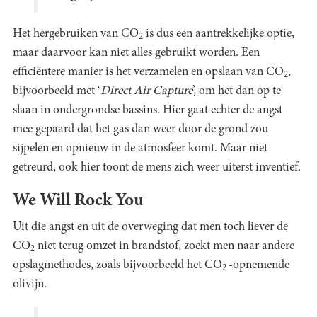
Het hergebruiken van CO
is dus een aantrekkelijke optie,
2
maar daarvoor kan niet alles gebruikt worden. Een
efficiëntere manier is het verzamelen en opslaan van CO
,
2
bijvoorbeeld met ‘
Direct Air Capture
’, om het dan op te
slaan in ondergrondse bassins. Hier gaat echter de angst
mee gepaard dat het gas dan weer door de grond zou
sijpelen en opnieuw in de atmosfeer komt. Maar niet
getreurd, ook hier toont de mens zich weer uiterst inventief.
We Will Rock You
Uit die angst en uit de overweging dat men toch liever de
CO
niet terug omzet in brandstof, zoekt men naar andere
2
opslagmethodes, zoals bijvoorbeeld het CO
-opnemende
2
olivijn.