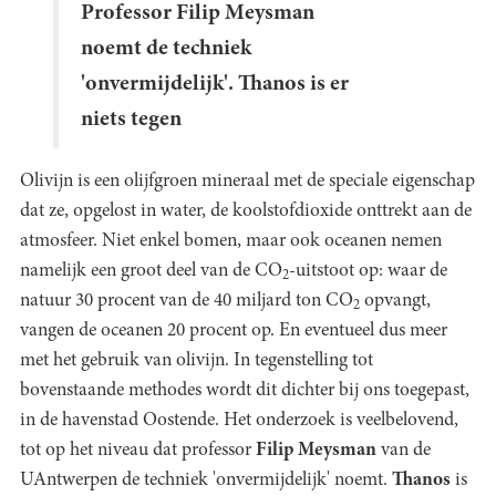
Professor Filip Meysman
noemt de techniek
'onvermijdelijk'. Thanos is er
niets tegen
Olivijn is een olijfgroen mineraal met de speciale eigenschap
dat ze, opgelost in water, de koolstofdioxide onttrekt aan de
atmosfeer. Niet enkel bomen, maar ook oceanen nemen
namelijk een groot deel van de CO
-uitstoot op: waar de
2
natuur 30 procent van de 40 miljard ton CO
opvangt,
2
vangen de oceanen 20 procent op. En eventueel dus meer
met het gebruik van olivijn. In tegenstelling tot
bovenstaande methodes wordt dit dichter bij ons toegepast,
in de havenstad Oostende. Het onderzoek is veelbelovend,
tot op het niveau dat professor
Filip Meysman
van de
UAntwerpen de techniek 'onvermijdelijk' noemt.
Thanos
is