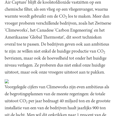
Air Capture’ blijft de koolstofdioxide vastzitten op een
chemische filter, als een vlieg op een vliegenvanger, waarna
warmte wordt gebruikt om de CO
los te maken. Meer dan
2
vroeger proberen verschillende bedrijven, zoals het Zwitserse
'Climeworks', het Canadese 'Carbon Engeneering' en het
Amerikaanse 'Global Thermostat', dit soort technieken
overal toe te passen. De bedrijven geven ook aan ambitieus
te zijn: ze willen niet enkel de huidige productie van CO
2
bevriezen, maar ook de hoeveelheid tot onder het huidige
niveau verlagen. Ze proberen dus niet enkel onze huidige
uitstoot, maar ook onze vroegere uitstoot aan te pakken.
Voorgelegde cijfers van Climeworks zijn even ambitieus als
de begrotingsplannen van de meeste regeringen: de totale
uitstoot CO
per jaar bedraagt 40 miljard ton en de grootste
2
installatie van een van de bedrijven haalt jaarlijks 900 ton
uit de lucht. Men wil dit opkrikken naar 1 procent van de