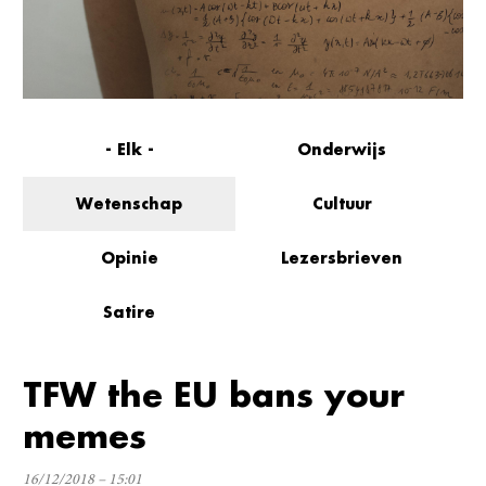
- Elk -
Onderwijs
Wetenschap
Cultuur
Opinie
Lezersbrieven
Satire
TFW the EU bans your
memes
16/12/2018 – 15:01