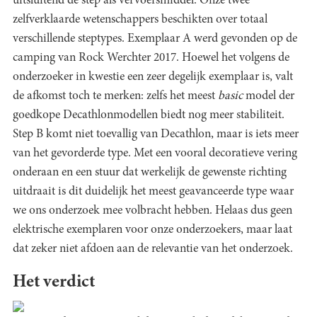
uitsluitend de step als vervoersmiddel. Onze twee
zelfverklaarde wetenschappers beschikten over totaal
verschillende steptypes. Exemplaar A werd gevonden op de
camping van Rock Werchter 2017. Hoewel het volgens de
onderzoeker in kwestie een zeer degelijk exemplaar is, valt
de afkomst toch te merken: zelfs het meest
basic
model der
goedkope Decathlonmodellen biedt nog meer stabiliteit.
Step B komt niet toevallig van Decathlon, maar is iets meer
van het gevorderde type. Met een vooral decoratieve vering
onderaan en een stuur dat werkelijk de gewenste richting
uitdraait is dit duidelijk het meest geavanceerde type waar
we ons onderzoek mee volbracht hebben. Helaas dus geen
elektrische exemplaren voor onze onderzoekers, maar laat
dat zeker niet afdoen aan de relevantie van het onderzoek.
Het verdict