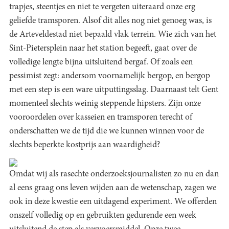
trapjes, steentjes en niet te vergeten uiteraard onze erg
geliefde tramsporen. Alsof dit alles nog niet genoeg was, is
de Arteveldestad niet bepaald vlak terrein. Wie zich van het
Sint-Pietersplein naar het station begeeft, gaat over de
volledige lengte bijna uitsluitend bergaf. Of zoals een
pessimist zegt: andersom voornamelijk bergop, en bergop
met een step is een ware uitputtingsslag. Daarnaast telt Gent
momenteel slechts weinig steppende hipsters. Zijn onze
vooroordelen over kasseien en tramsporen terecht of
onderschatten we de tijd die we kunnen winnen voor de
slechts beperkte kostprijs aan waardigheid?
Omdat wij als rasechte onderzoeksjournalisten zo nu en dan
al eens graag ons leven wijden aan de wetenschap, zagen we
ook in deze kwestie een uitdagend experiment. We offerden
onszelf volledig op en gebruikten gedurende een week