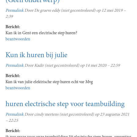
(Geen onderwerp)
Permalink
Door
De graeve eddy (niet gecontroleerd)
op 12 mei 2019 –
2:39
Bericht:
Kan ik in Gent een electrische step huren?
beantwoorden
Kun ik huren bij julie
Permalink
Door
Kadir (niet gecontroleerd)
op 14 mei 2020 – 22:59
Bericht:
Kun ik van julie elektrische step huren echt var Mvg
beantwoorden
huren electrische step voor teambuilding
Permalink
Door
cindy mertens (niet gecontroleerd)
op 23 augustus 2021
– 22:25
Bericht: