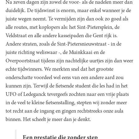
Na zeven dagen zijn zowel de voor- als de nadelen meer dan
duidelijk. De tijdswinst is enorm, maar enkel wanneer je de
juiste wegen neemt. Te vermijden zijn dan ook zo goed als
alle routes, met koplopers als: het Sint-Pietersplein, de
Veldstraat en alle andere kasseipaden die Gent rijk is.
Andere straten, zoals de Sint-Pietersnieuwstraat - in de
juiste richting weliswaar -, de Muinkkaai en de
Overpoortstraat tijdens zijn nachtelijke uurtjes zijn dan weer
echte tijdwinners. We merkten snel dat het grootste
onderschatte voordeel wel eens van een andere aard zou
kunnen zijn. Terwijl de fietsende student die les had in het
UFO of Ledeganck tevergeefs zochten naar een vrije plaats
in de veel te kleine fietsenstalling, stepten wij zonder meer
tot recht aan de ingang en gingen rechtstreeks onze aula
binnen. Het scheelt je meer dan je denkt.
Een prestatie die zonder step