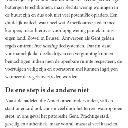
Anderzijds zijn er ook locaties waar wel veel steps met lege
batterijen terechtkomen, maar slechts weinig woningen in
de buurt zijn en dus ook niet veel potentiële opladers. Een
duidelijk nadeel, waar heel wat Amerikaanse steden mee
kampen, maar hierover voorlopig weinig paniek in ons
eigen land. Zowel in Brussel, Antwerpen als Gent gelden
regels omtrent
free floating
deelsystemen. Daarin staat
voornamelijk dat deelbedrijven een vergunning kunnen
bemachtigen indien men de openbare ruimte respecteert, de
voertuigen veilig zijn en operatoren snel kunnen ingrijpen
wanneer de regels overtreden worden.
De ene step is de andere niet
Naast de nadelen die Amerikanen ondervinden, valt en
staat uiteraard ook enorm veel door het terrein waarop men
stept, in ons geval het pittoreske Gent. Prachtige stad,
gezellig en authentiek, maar vooral: massaal veel kasseien,