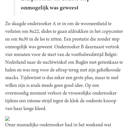
onmogelijk was geweest
Zo slaagde onderzoeker A er in om de wooneenheid te
verlaten om 8u22, slides te gaan afdrukken in het copycenter
en om 8u30 in de les te zitten. Een prestatie die zonder step
onmogelijk was geweest. Onderzoeker B daarnaast vertrok
vier minuten voor de start van de voetbalwedstrijd België-
Nederland naar de nachtwinkel om Bugles met geitenkaas te
halen en was nog voor de aftrap terug met zijn geliefkoosde
snacks. Tijdswinst is dus zeker een grote plus, maar te snel
willen zijn is zoals steeds geen goed idee. Op een
overmoedig moment verloor de vrouwelijke onderzoeker
tijdens een intense strijd tegen de klok de onderste knoop
van haar lange kleed.
Onze mannelijke onderzoeker had in het weekend wat