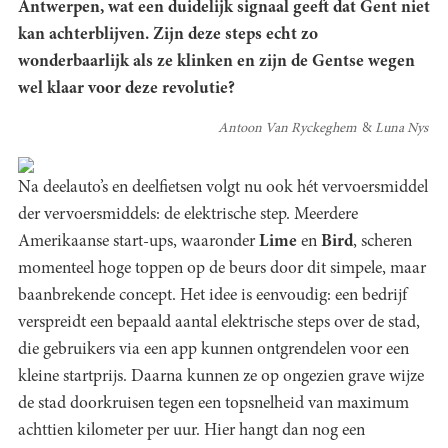
Antwerpen, wat een duidelijk signaal geeft dat Gent niet
kan achterblijven. Zijn deze steps echt zo
wonderbaarlijk als ze klinken en zijn de Gentse wegen
wel klaar voor deze revolutie?
Antoon Van Ryckeghem
Luna Nys
Na deelauto’s en deelfietsen volgt nu ook hét vervoersmiddel
der vervoersmiddels: de elektrische step. Meerdere
Amerikaanse start-ups, waaronder
Lime
en
Bird
, scheren
momenteel hoge toppen op de beurs door dit simpele, maar
baanbrekende concept. Het idee is eenvoudig: een bedrijf
verspreidt een bepaald aantal elektrische steps over de stad,
die gebruikers via een app kunnen ontgrendelen voor een
kleine startprijs. Daarna kunnen ze op ongezien grave wijze
de stad doorkruisen tegen een topsnelheid van maximum
achttien kilometer per uur. Hier hangt dan nog een