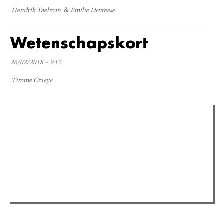
Hendrik Taelman
Emilie Devreese
Wetenschapskort
26/02/2018 – 9:12
Timme Craeye
Verder lezen
Meest gelezen
(actieve tabblad)
Meest recent
Recensie: The Odyssey
The Odyssey: Interview met classica professor Sels
Jelle Denturck (Dressed Like Boys): "Als we 'Stonewall
Riots Forever' nu live brengen, voelt dat echt als een
manifest"