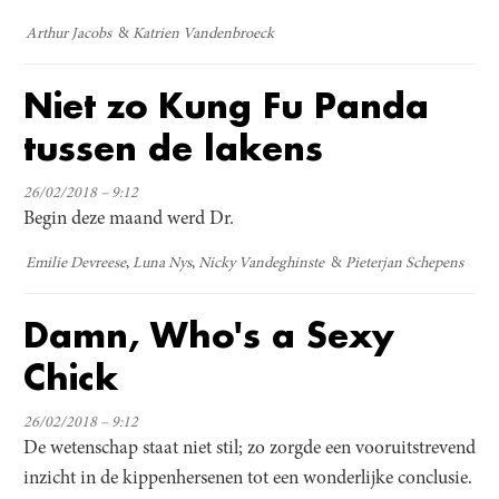
Arthur Jacobs
Katrien Vandenbroeck
Niet zo Kung Fu Panda
tussen de lakens
26/02/2018 – 9:12
Begin deze maand werd Dr.
Emilie Devreese
Luna Nys
Nicky Vandeghinste
Pieterjan Schepens
Damn, Who's a Sexy
Chick
26/02/2018 – 9:12
De wetenschap staat niet stil; zo zorgde een vooruitstrevend
inzicht in de kippenhersenen tot een wonderlijke conclusie.