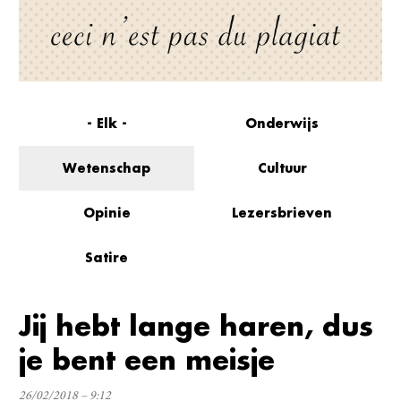
- Elk -
Onderwijs
Wetenschap
Cultuur
Opinie
Lezersbrieven
Satire
Jij hebt lange haren, dus
je bent een meisje
26/02/2018 – 9:12